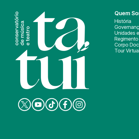
Quem S
História
Governan
Unidades e
Regimento 
Corpo Doc
Tour Virtua