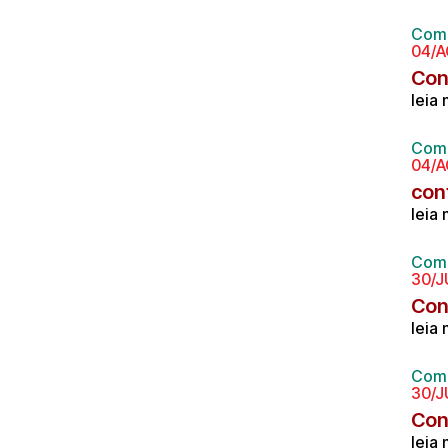
Comp
04/
Con
leia
Comp
04/
con
leia
Comp
30/J
Con
leia
Comp
30/J
Con
leia