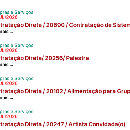
ras e Serviços
UL/2026
tratação Direta / 20690 / Contratação de Sist
 mais →
ras e Serviços
UL/2026
tratação Direta/ 20256/ Palestra
 mais →
ras e Serviços
UL/2026
tratação Direta / 20102 / Alimentação para Grup
 mais →
ras e Serviços
UL/2026
tratação Direta / 20247 / Artista Convidada(o)