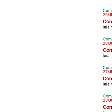
Comp
29/J
Con
leia
Comp
28/J
Con
leia
Comp
27/J
Con
leia
Comp
23/J
Con