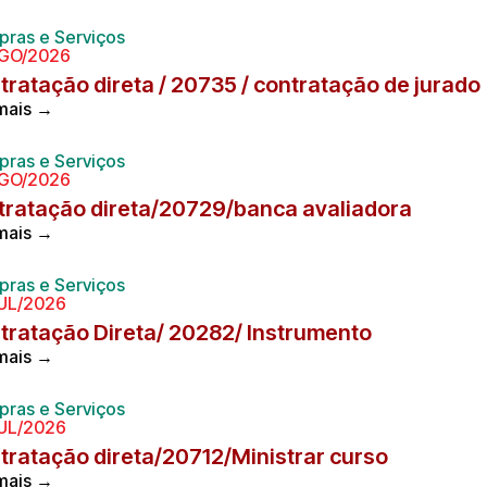
ras e Serviços
AGO/2026
tratação direta / 20735 / contratação de jurado
 mais →
ras e Serviços
AGO/2026
tratação direta/20729/banca avaliadora
 mais →
ras e Serviços
UL/2026
tratação Direta/ 20282/ Instrumento
 mais →
ras e Serviços
UL/2026
tratação direta/20712/Ministrar curso
 mais →