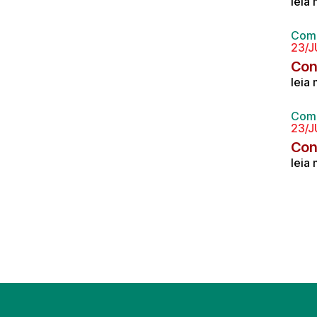
leia
Comp
23/J
Con
leia
Comp
23/J
Con
leia