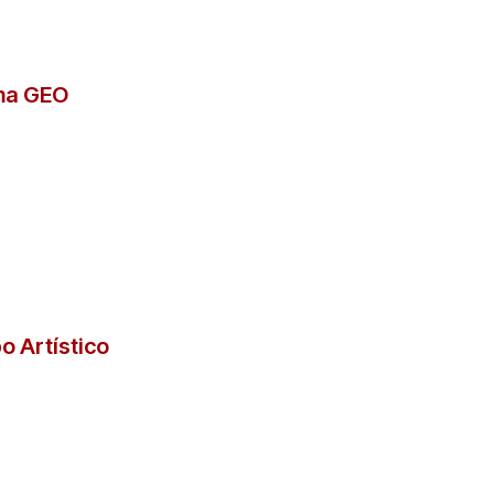
ema GEO
o Artístico