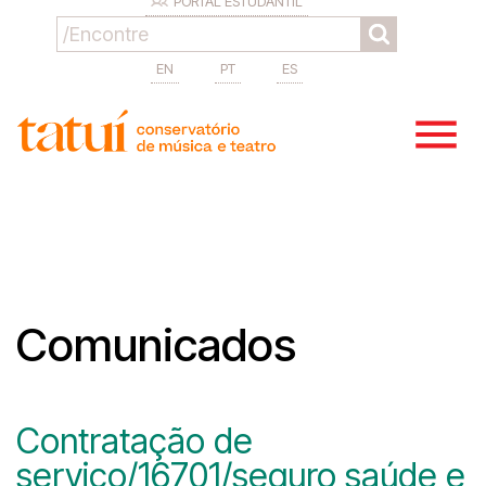
PORTAL ESTUDANTIL
EN
PT
ES
Comunicados
Contratação de
serviço/16701/seguro saúde e