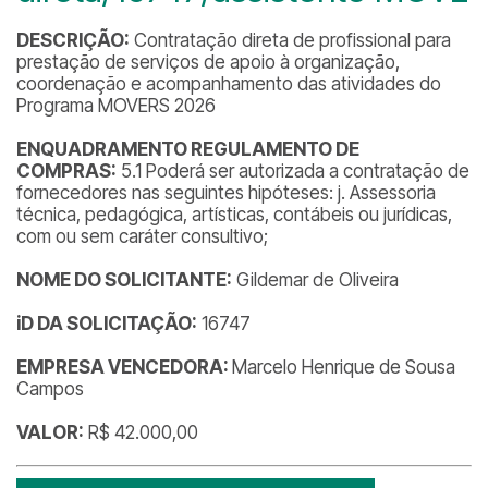
DESCRIÇÃO:
Contratação direta de profissional para
prestação de serviços de apoio à organização,
coordenação e acompanhamento das atividades do
Programa MOVERS 2026
ENQUADRAMENTO REGULAMENTO DE
COMPRAS:
5.1 Poderá ser autorizada a contratação de
fornecedores nas seguintes hipóteses: j. Assessoria
técnica, pedagógica, artísticas, contábeis ou jurídicas,
com ou sem caráter consultivo;
NOME DO SOLICITANTE:
Gildemar de Oliveira
iD DA SOLICITAÇÃO:
16747
EMPRESA VENCEDORA:
Marcelo Henrique de Sousa
Campos
VALOR:
R$ 42.000,00