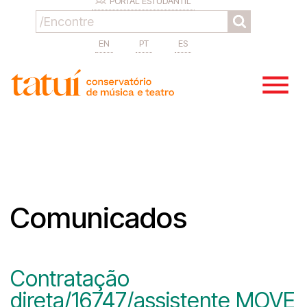
PORTAL ESTUDANTIL
EN
PT
ES
Comunicados
Contratação
direta/16747/assistente MOVE