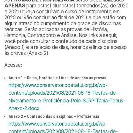
APENAS
para os(as) alunos(as) formandos(as) de 2020
e 2021 (que já concluíram o curso de instrumento em
2020 ou vão concluir ao final de 2021) e que estão com
algum atraso no cumprimento da grade de disciplinas
teóricas. Serão aplicadas as provas de História,
Harmonia, Contraponto e Análise. Nos links a seguir,
você pode consultar o conteúdo de cada disciplina
(Anexo 1) e a relação de dias, horários e links de acesso
às provas (Anexo 2).
Acesse:
Anexo 1 – Datas, Horários e Links de acesso às provas
https://www.conservatoriodetatui.org.br/wp-
content/uploads/2021/08/2021-08-18-Testes-de-
Nivelamento-e-Proficiência-Polo-SJRP-Tania-Tonus-
Anexo-2.docx
Anexo 2 – Conteúdo das disciplinas – Proficiência
https://www.conservatoriodetatui.org.br/wp-
content/uploads/2021/08/2021-08-18-Testes-de-