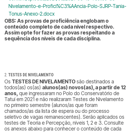
Nivelamento-e-Profici%C3%AAncia-Polo-SJRP-Tania-
Tonus-Anexo-2.docx
OBS: As provas de proficiência englobam o
conteúdo completo de cada nível respectivo.
Assim opte for fazer as provas respeitando a
sequência dos níveis de cada disciplina.
TESTES DE NIVELAMENTO
Os
TESTES DE NIVELAMENTO
são destinados a
todos(as) os(as)
alunos(as) novos(as), a partir de 12
anos,
que ingressaram no Polo do Conservatório de
Tatuí em 2021 e não realizaram Testes de Nivelamento
no primeiro semestre (alunos/as que foram
chamados/as da lista de espera ou do processo
seletivo de vagas remanescentes). Serão aplicados os
testes de Teoria e Percepção, níveis 1, 2 e 3. Consulte
os anexos abaixo para conhecer o conteúdo de cada