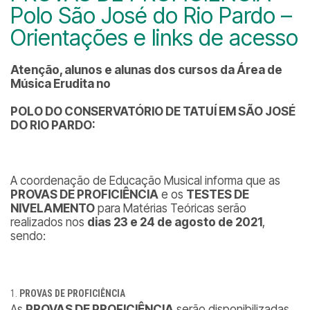
Polo São José do Rio Pardo –
Orientações e links de acesso
Atenção, alunos e alunas dos cursos da Área de
Música Erudita no
POLO DO CONSERVATÓRIO DE TATUÍ EM SÃO JOSÉ
DO RIO PARDO:
A coordenação de Educação Musical informa que as
PROVAS DE PROFICIÊNCIA
e os
TESTES DE
NIVELAMENTO
para Matérias Teóricas serão
realizados nos
dias 23 e 24 de agosto de 2021
,
sendo:
PROVAS DE PROFICIÊNCIA
As
PROVAS DE PROFICIÊNCIA
serão disponibilizadas