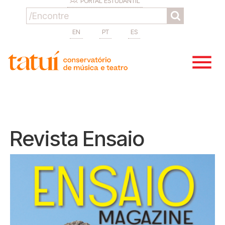
PORTAL ESTUDANTIL
EN
PT
ES
Revista Ensaio