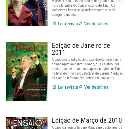
Marcelly Rosa e Paulo Rochel integram a safra de
novos talentos do Conservatório de Tatuí. Os
violonistas foram os grandes vencedores da
categoria música…
📄 Ler revista
🔎 Ver detalhes
Edição de Janeiro de
2011
A capa desta edição de dezembro/janeiro é uma
homenagem ao cantor Tinoco, que celebrou 90
anos de carreira com sua apresentação em Tatuí,
na final do II Torneio Estadual de Cururu. A edição
traz ainda informações sobre a iniciativa da…
📄 Ler revista
🔎 Ver detalhes
Edição de Março de 2010
A capa da revista Ensaio Magazine deste mês de