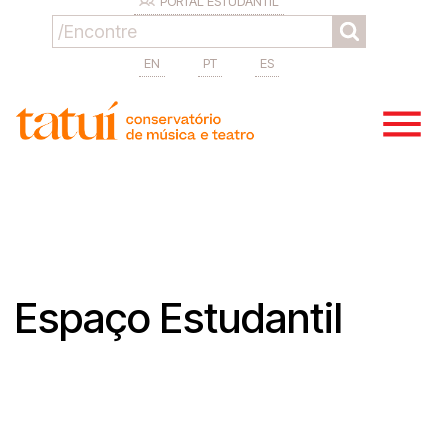
PORTAL ESTUDANTIL
EN
PT
ES
Espaço Estudantil