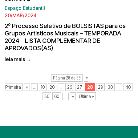
Espaço Estudantil
20/MAR/2024
2º Processo Seletivo de BOLSISTAS para os
Grupos Artísticos Musicais – TEMPORADA
2024 – LISTA COMPLEMENTAR DE
APROVADOS(AS)
leia mais →
«
Página 28 de 88
Primeira
«
10
20
26
27
28
29
30
40
...
...
...
50
60
»
Última »
...