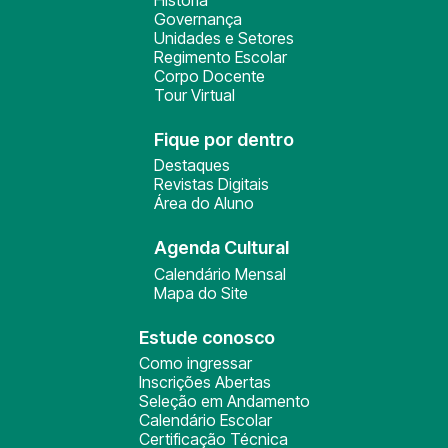
História
Governança
Unidades e Setores
Regimento Escolar
Corpo Docente
Tour Virtual
Fique por dentro
Destaques
Revistas Digitais
Área do Aluno
Agenda Cultural
Calendário Mensal
Mapa do Site
Estude conosco
Como ingressar
Inscrições Abertas
Seleção em Andamento
Calendário Escolar
Certificação Técnica