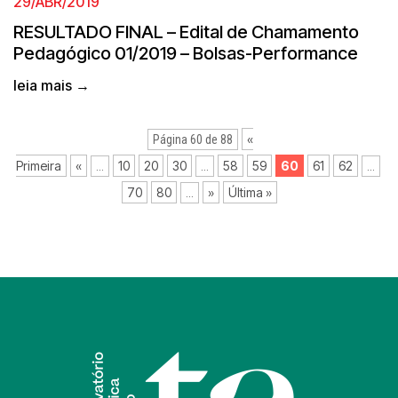
29/ABR/2019
RESULTADO FINAL – Edital de Chamamento
Pedagógico 01/2019 – Bolsas-Performance
leia mais →
«
Página 60 de 88
Primeira
«
10
20
30
58
59
60
61
62
...
...
...
70
80
»
Última »
...