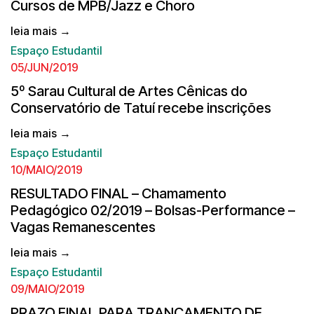
Cursos de MPB/Jazz e Choro
leia mais →
Espaço Estudantil
05/JUN/2019
5º Sarau Cultural de Artes Cênicas do
Conservatório de Tatuí recebe inscrições
leia mais →
Espaço Estudantil
10/MAIO/2019
RESULTADO FINAL – Chamamento
Pedagógico 02/2019 – Bolsas-Performance –
Vagas Remanescentes
leia mais →
Espaço Estudantil
09/MAIO/2019
PRAZO FINAL PARA TRANCAMENTO DE