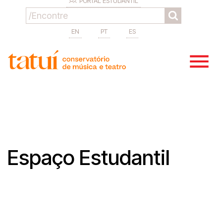
PORTAL ESTUDANTIL
EN
PT
ES
Espaço Estudantil