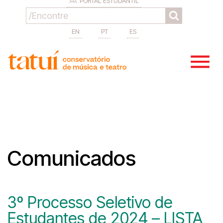
PORTAL ESTUDANTIL
EN
PT
ES
Comunicados
3º Processo Seletivo de
Estudantes de 2024 – LISTA