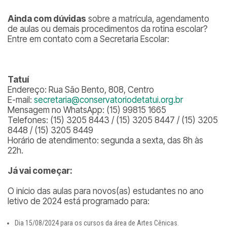
Ainda com dúvidas
sobre a matrícula, agendamento
de aulas ou demais procedimentos da rotina escolar?
Entre em contato com a Secretaria Escolar:
Tatuí
Endereço: Rua São Bento, 808, Centro
E-mail:
secretaria@conservatoriodetatui.org.br
Mensagem no WhatsApp: (15) 99815 1665
Telefones: (15) 3205 8443 / (15) 3205 8447 / (15) 3205
8448 / (15) 3205 8449
Horário de atendimento: segunda a sexta, das 8h às
22h.
Já vai começar:
O início das aulas para novos(as) estudantes no ano
letivo de 2024 está programado para:
Dia 15/08/2024 para os cursos da área de Artes Cênicas.