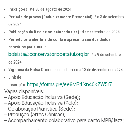
Inscrições:
até 30 de agosto de 2024
Período de provas (Exclusivamente Presencial)
: 2 a 3 de setembro
de 2024
Publicação da lista de selecionados(as)
: 4 de setembro de 2024
Período para abertura de conta e apresentação dos dados
bancários por e-mail:
bolsista@conservatoriodetatui.org.br
: 4 a 9 de setembro
de 2024
Vigência da Bolsa Ofício:
9 de setembro a 13 de dezembro de 2024
Link de
https://forms.gle/ee9MBrLXn46KZW5r7
inscrição:
Vagas disponíveis:
– Apoio Educação Inclusiva (Sede);
– Apoio Educação Inclusiva (Polo);
– Colaboração Pianística (Sede);
– Produção (Artes Cênicas);
– Acompanhamento colaborativo para canto MPB/Jazz;