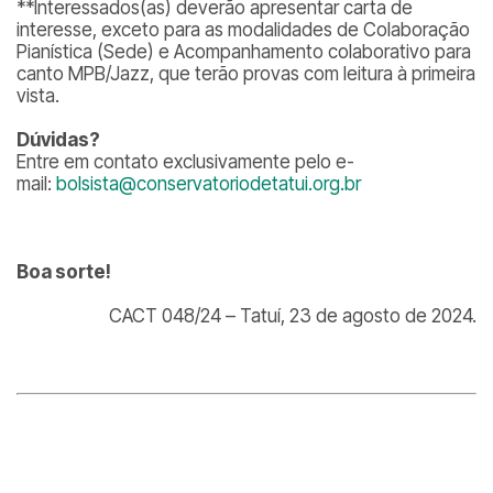
**Interessados(as) deverão apresentar carta de
interesse, exceto para as modalidades de Colaboração
Pianística (Sede) e Acompanhamento colaborativo para
canto MPB/Jazz, que terão provas com leitura à primeira
vista.
Dúvidas?
Entre em contato exclusivamente pelo e-
mail:
bolsista@conservatoriodetatui.org.br
Boa sorte!
CACT 048/24 – Tatuí, 23 de agosto de 2024.