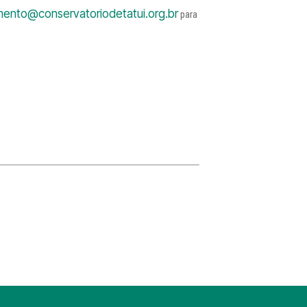
mento@conservatoriodetatui.org.br
para