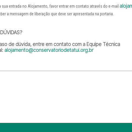
aloja
a sua entrada no Alojamento, favor entrar em contato através do e-mail
eber a mensagem de liberação que deve ser apresentada na portaria.
 DÚVIDAS?
aso de dúvida, entre em contato com a Equipe Técnica
al:
alojamento@conservatoriodetatui.org.br