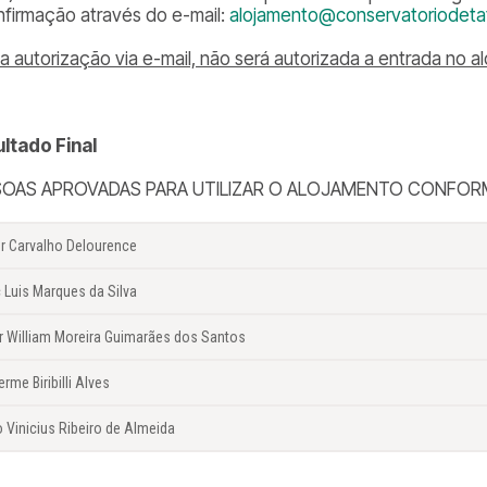
nfirmação através do e-mail:
alojamento@conservatoriodetat
a autorização via e-mail, não será autorizada a entrada no a
ltado Final
OAS APROVADAS PARA UTILIZAR O ALOJAMENTO CONFORME
ur Carvalho Delourence
 Luis Marques da Silva
r William Moreira Guimarães dos Santos
erme Biribilli Alves
 Vinicius Ribeiro de Almeida