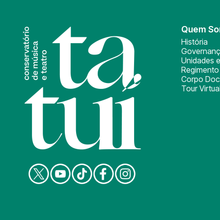
Quem S
História
Governan
Unidades e
Regimento 
Corpo Doc
Tour Virtua