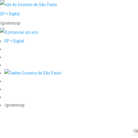
SP + Digital
/governosp
SP + Digital
/governosp