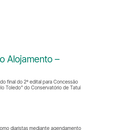
no Alojamento –
ado final do 2º edital para Concessão
lo Toledo” do Conservatório de Tatuí
 como diaristas mediante agendamento