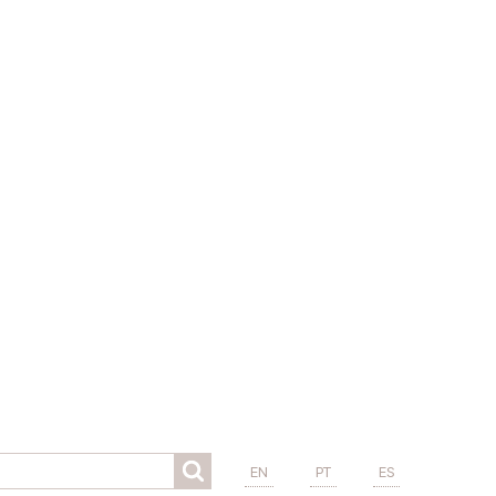
EN
PT
ES