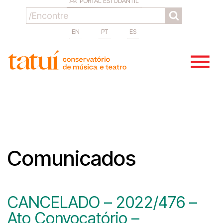
PORTAL ESTUDANTIL
EN
PT
ES
Comunicados
CANCELADO – 2022/476 –
Ato Convocatório –