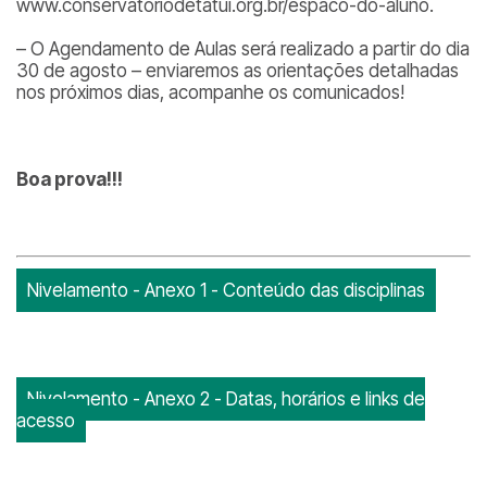
www.conservatoriodetatui.org.br/espaco-do-aluno.
– O Agendamento de Aulas será realizado a partir do dia
30 de agosto – enviaremos as orientações detalhadas
nos próximos dias, acompanhe os comunicados!
Boa prova!!!
Nivelamento - Anexo 1 - Conteúdo das disciplinas
Nivelamento - Anexo 2 - Datas, horários e links de
acesso