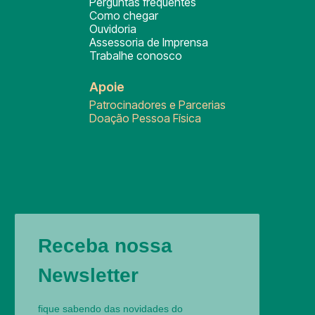
Perguntas frequentes
Como chegar
Ouvidoria
Assessoria de Imprensa
Trabalhe conosco
Apoie
Patrocinadores e Parcerias
Doação Pessoa Física