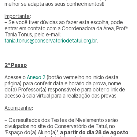
melhor se adapta aos seus conhecimentos!!
Importante
:
– Se você tiver dúvidas ao fazer esta escolha, pode
entrar em contato com a Coordenadora da Área, Profª
Tania Tonus, pelo e-mail:
tania.tonus@conservatoriodetatui.org.br
.
2º Passo
Acesse o
Anexo 2
(botão vermelho no início desta
página) para conferir data e horário da prova, nome
do(a) Professor(a) responsável e para obter o link de
acesso à sala virtual para a realização das provas
Acompanhe
:
– Os resultados dos Testes de Nivelamento serão
divulgados no site do Conservatório de Tatuí, no
‘Espaço do(a) Aluno(a)’,
a partir do dia 28 de agosto
: