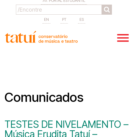
PORTAL ESTUDANTIL
EN
PT
ES
Comunicados
TESTES DE NIVELAMENTO –
Música Erudita Tatuí –