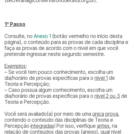
(secretaria@conservatoriodetatui.org.br).
1º Passo
Consulte, no
Anexo 1
(botão vermelho no início desta
página), o conteúdo para as provas de cada disciplina e
faça as provas de acordo com o nível em que você
pretende ingressar neste segundo semestre.
Exemplos
:
– Se você tem pouco conhecimento, escolha um
dia/horário de provas específicas para o
nível 1
de
Teoria e Percepção;
– Caso possua algum conhecimento, escolha um
dia/horário de provas específicas para o
nível 2 ou 3
de
Teoria e Percepção.
Você será avaliado(a) por meio de uma
única
prova
,
contendo o conteúdo das disciplinas de Teoria e
Percepção
integradas
! Por isso, verifique
antes
, na
relação de conteúdos das provas (anexo), qual nível