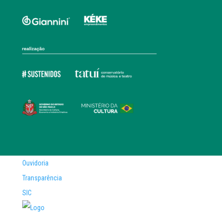
Ouvidoria
Transparência
SIC