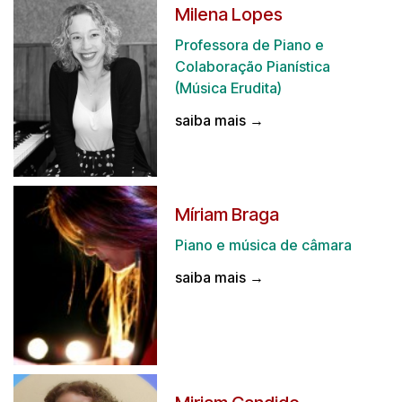
Milena Lopes
Professora de Piano e
Colaboração Pianística
(Música Erudita)
saiba mais →
Míriam Braga
Piano e música de câmara
saiba mais →