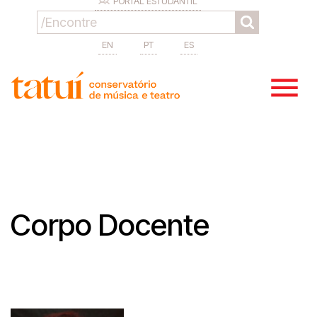
PORTAL ESTUDANTIL
EN
PT
ES
Corpo Docente