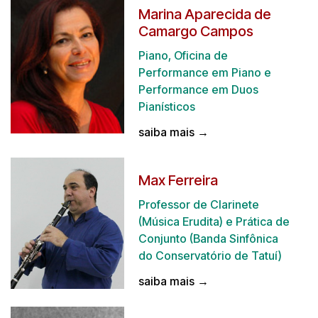
Marina Aparecida de
Camargo Campos
Piano, Oficina de
Performance em Piano e
Performance em Duos
Pianísticos
saiba mais →
Max Ferreira
Professor de Clarinete
(Música Erudita) e Prática de
Conjunto (Banda Sinfônica
do Conservatório de Tatuí)
saiba mais →