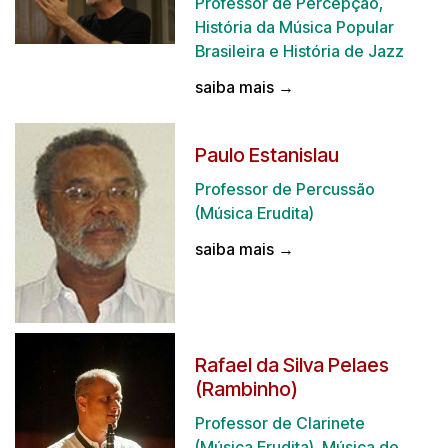
Professor de Percepção,
História da Música Popular
Brasileira e História de Jazz
saiba mais →
Paulo Estanislau
Professor de Percussão
(Música Erudita)
saiba mais →
Rafael da Silva Pelaes
(Rambinho)
Professor de Clarinete
(Música Erudita), Música de