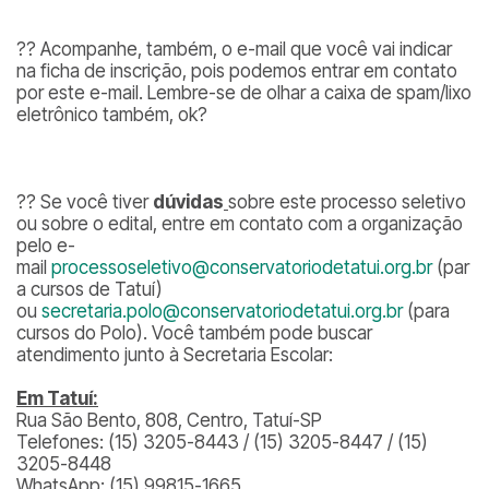
?? Acompanhe, também, o e-mail que você vai indicar
na ficha de inscrição, pois podemos entrar em contato
por este e-mail. Lembre-se de olhar a caixa de spam/lixo
eletrônico também, ok?
?? Se você tiver
dúvidas
sobre este processo seletivo
ou sobre o edital, entre em contato com a organização
pelo e-
mail
processoseletivo@conservatoriodetatui.org.br
(par
a cursos de Tatuí)
ou
secretaria.polo@conservatoriodetatui.org.br
(para
cursos do Polo). Você também pode buscar
atendimento junto à Secretaria Escolar:
Em Tatuí:
Rua São Bento, 808, Centro, Tatuí-SP
Telefones: (15) 3205-8443 / (15) 3205-8447 / (15)
3205-8448
WhatsApp: (15) 99815-1665