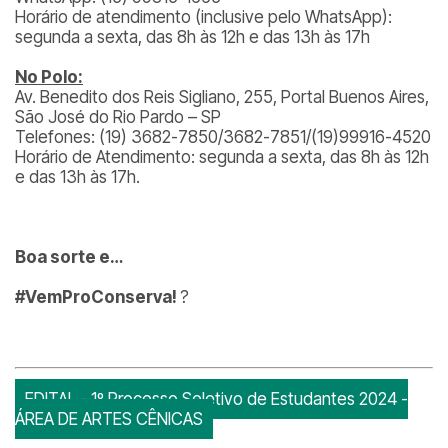
Horário de atendimento (inclusive pelo WhatsApp):
segunda a sexta, das 8h às 12h e das 13h às 17h
No Polo:
Av. Benedito dos Reis Sigliano, 255, Portal Buenos Aires,
São José do Rio Pardo – SP
Telefones: (19) 3682-7850/3682-7851/(19)99916-4520
Horário de Atendimento: segunda a sexta, das 8h às 12h
e das 13h às 17h.
Boa sorte e…
#VemProConserva!
?
EDITAL - 1º Processo Seletivo de Estudantes 2024 -
ÁREA DE ARTES CÊNICAS