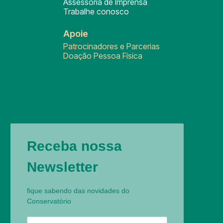
Assessoria de Imprensa
Trabalhe conosco
Apoie
Patrocinadores e Parcerias
Doação Pessoa Física