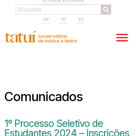
PORTAL ESTUDANTIL
EN
PT
ES
Comunicados
1º Processo Seletivo de
Estudantes 2024 – Inscrições