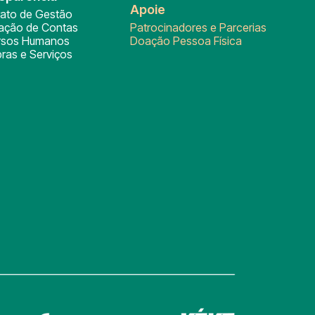
Apoie
rato de Gestão
tação de Contas
Patrocinadores e Parcerias
rsos Humanos
Doação Pessoa Física
ras e Serviços