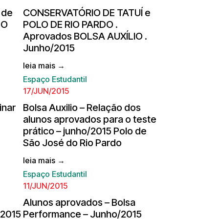
 de
CONSERVATÓRIO DE TATUÍ e
DO
POLO DE RIO PARDO .
Aprovados BOLSA AUXÍLIO .
Junho/2015
leia mais →
Espaço Estudantil
17/JUN/2015
inar
Bolsa Auxilio – Relação dos
alunos aprovados para o teste
prático – junho/2015 Polo de
São José do Rio Pardo
leia mais →
Espaço Estudantil
11/JUN/2015
Alunos aprovados – Bolsa
/2015
Performance – Junho/2015