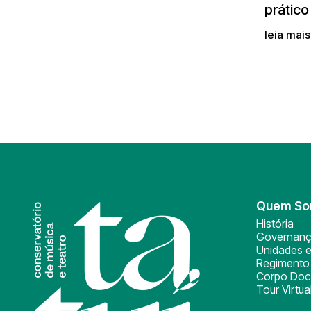
prático
leia mai
Quem S
História
Governan
Unidades e
Regimento 
Corpo Doc
Tour Virtua