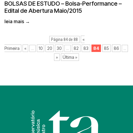
BOLSAS DE ESTUDO – Bolsa-Performance –
Edital de Abertura Maio/2015
leia mais →
«
Página 84 de 88
Primeira
«
10
20
30
82
83
84
85
86
...
...
...
»
Última »