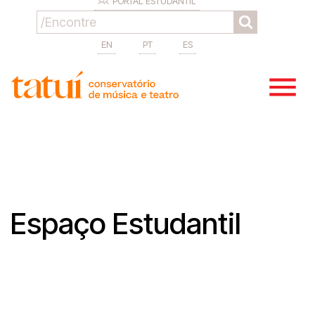
PORTAL ESTUDANTIL
EN
PT
ES
Espaço Estudantil