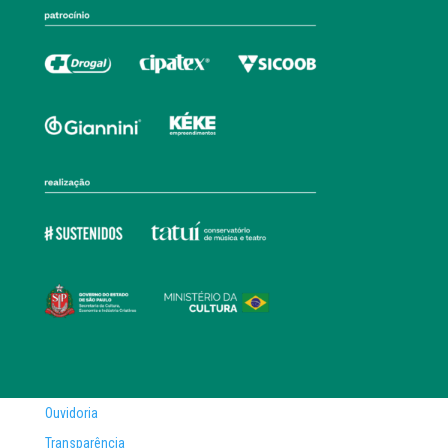
Ouvidoria
Transparência