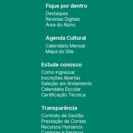
Fique por dentro
Destaques
Revistas Digitais
Área do Aluno
Agenda Cultural
Calendário Mensal
Mapa do Site
Estude conosco
Como ingressar
Inscrições Abertas
Seleção em Andamento
Calendário Escolar
Certificação Técnica
Transparência
Contrato de Gestão
Prestação de Contas
Recursos Humanos
Compras e Serviços