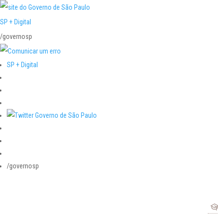
SP + Digital
/governosp
SP + Digital
/governosp