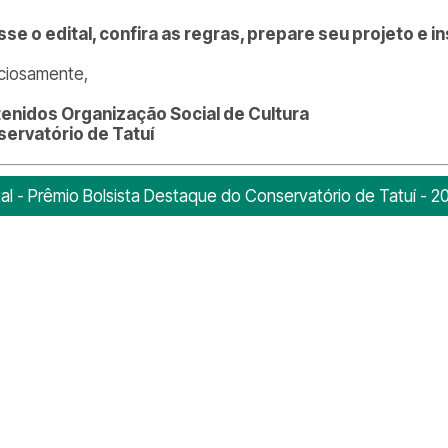
se o edital, confira as regras, prepare seu projeto e i
ciosamente,
enidos Organização Social de Cultura
ervatório de Tatuí
tal - Prêmio Bolsista Destaque do Conservatório de Tatuí - 2