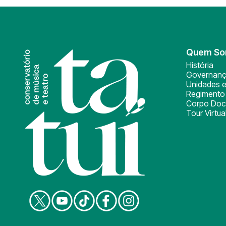
Quem S
História
Governan
Unidades e
Regimento 
Corpo Doc
Tour Virtua