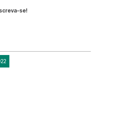
nscreva-se!
022