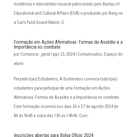
residência e intercâmbio musical patrocinado pelo Bureau of
Educational and Cultural Affairs (EUA) e produzido por Bang on
a Can’s Fund Sound Nation. O...
Formação em Ações Afirmativas: Formas de Assédio e a
Importância no combate
por
Comunica _geral
|
ago 23, 2024
|
Comunicados
,
Espaço do
aluno
Prezados(as) Estudantes, A Sustenidos convoca todos(as)
estudantes para participar de uma formação em Ações
Afirmativas: Formas de Assédio e a Importância no combate.
Esta formação ocorrerá nos dias 26 e 27 de agosto 2024 de
8h às 9h45 e outra das 13h às 14h45. Com...
Inscrições abertas para Bolsa Ofício 2024