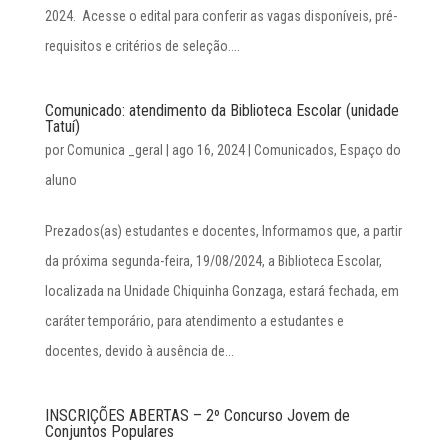
2024. Acesse o edital para conferir as vagas disponíveis, pré-
requisitos e critérios de seleção....
Comunicado: atendimento da Biblioteca Escolar (unidade
Tatuí)
por
Comunica _geral
|
ago 16, 2024
|
Comunicados
,
Espaço do
aluno
Prezados(as) estudantes e docentes, Informamos que, a partir
da próxima segunda-feira, 19/08/2024, a Biblioteca Escolar,
localizada na Unidade Chiquinha Gonzaga, estará fechada, em
caráter temporário, para atendimento a estudantes e
docentes, devido à ausência de...
INSCRIÇÕES ABERTAS – 2º Concurso Jovem de
Conjuntos Populares