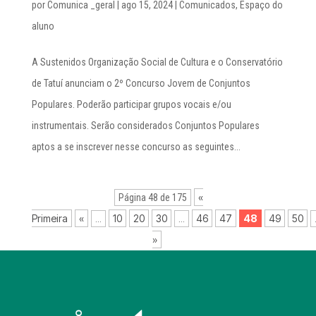
por
Comunica _geral
|
ago 15, 2024
|
Comunicados
,
Espaço do
aluno
A Sustenidos Organização Social de Cultura e o Conservatório
de Tatuí anunciam o 2º Concurso Jovem de Conjuntos
Populares. Poderão participar grupos vocais e/ou
instrumentais. Serão considerados Conjuntos Populares
aptos a se inscrever nesse concurso as seguintes...
«
Página 48 de 175
Primeira
«
10
20
30
46
47
48
49
50
...
...
»