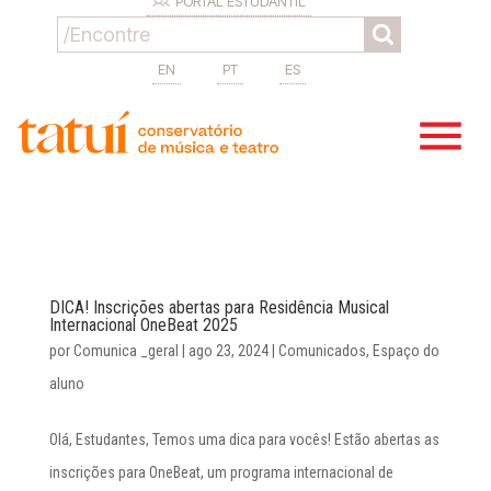
PORTAL ESTUDANTIL
EN
PT
ES
DICA! Inscrições abertas para Residência Musical
Internacional OneBeat 2025
por
Comunica _geral
|
ago 23, 2024
|
Comunicados
,
Espaço do
aluno
Olá, Estudantes, Temos uma dica para vocês! Estão abertas as
inscrições para OneBeat, um programa internacional de