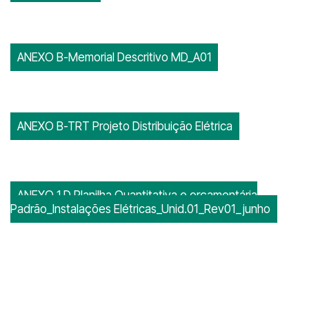
ANEXO B-Memorial Descritivo MD_A01
ANEXO B-TRT Projeto Distribuição Elétrica
ANEXO 1 D Planilha Quantitativa e orçamentária
Padrão_Instalações Elétricas_Unid.01_Rev01_junho