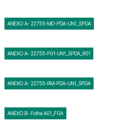
ANEXO A- 22755-MD-PDA-UN1_SPDA
ANEXO A- 22755-P01-UN1_SPDA_R01
ANEXO A- 22755-RM-PDA-UN1_SPDA
ANEXO B- Folha A01_FGA