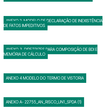
ANEXO 2_MODELO DE DECLARAÇÃO DE INEXISTÊNCIA
DE FATOS IMPEDITIVOS
ANEXO 3_DIRETRIZES PARA COMPOSIÇÃO DE BDI E
MEMÓRIA DE CÁLCULO
ANEXO 4 MODELO DO TERMO DE VISTORIA
ANEXO A- 22755_AN_RISCO_UN1_SPDA (1)