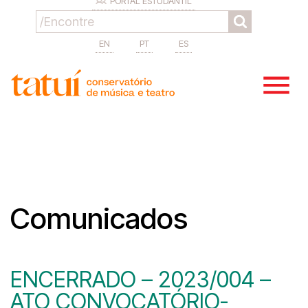
PORTAL ESTUDANTIL
EN
PT
ES
Comunicados
ENCERRADO – 2023/004 –
ATO CONVOCATÓRIO-