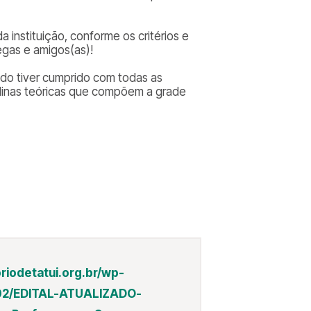
a instituição, conforme os critérios e
egas e amigos(as)!
do tiver cumprido com todas as
iplinas teóricas que compõem a grade
riodetatui.org.br/wp-
/02/EDITAL-ATUALIZADO-