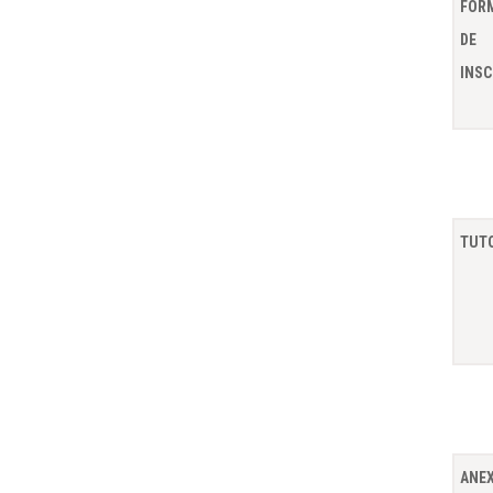
FOR
DE
INSC
TUTO
ANEX