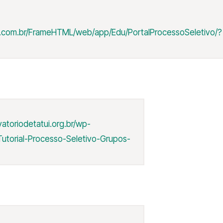
vs.com.br/FrameHTML/web/app/Edu/PortalProcessoSeletivo/?
atoriodetatui.org.br/wp-
Tutorial-Processo-Seletivo-Grupos-