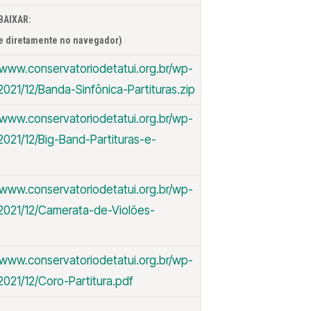
BAIXAR:
ole diretamente no navegador)
/www.conservatoriodetatui.org.br/wp-
021/12/Banda-Sinfônica-Partituras.zip
/www.conservatoriodetatui.org.br/wp-
2021/12/Big-Band-Partituras-e-
/www.conservatoriodetatui.org.br/wp-
2021/12/Camerata-de-Violões-
/www.conservatoriodetatui.org.br/wp-
021/12/Coro-Partitura.pdf