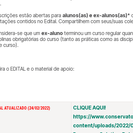
.
nscrições estão abertas para
alunos(as) e ex-alunos(as)*
d
ntações contidos no Edital. Compartilhem com seus/suas col
nsidera-se que um
ex-aluno
terminou um curso regular quan
iplinas obrigatórias do curso (tanto as práticas como as disc
e curso).
ira o EDITAL e o material de apoio:
CLIQUE AQUI!
AL ATUALIZADO (24/02/2022)
https://www.conservato
content/uploads/2022