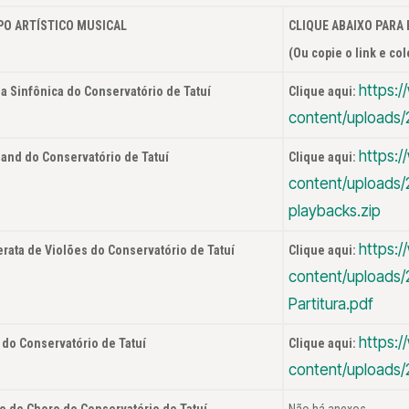
O ARTÍSTICO MUSICAL
CLIQUE ABAIXO PARA 
(Ou copie o link e c
https:/
a Sinfônica do Conservatório de Tatuí
Clique aqui:
content/uploads/2
https:/
Band do Conservatório de Tatuí
Clique aqui:
content/uploads/
playbacks.zip
https:/
rata de Violões do Conservatório de Tatuí
Clique aqui:
content/uploads/
Partitura.pdf
https:/
 do Conservatório de Tatuí
Clique aqui:
content/uploads/2
o de Choro do Conservatório de Tatuí
Não há anexos