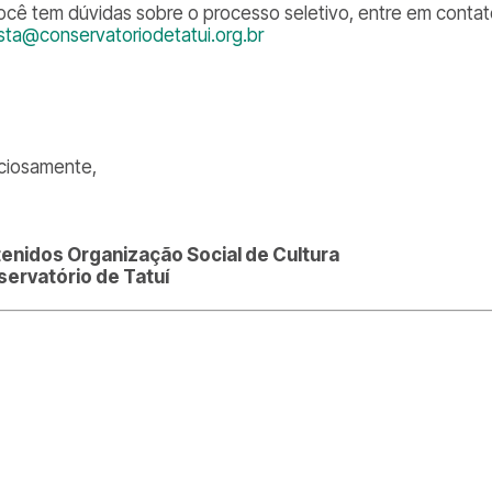
ocê tem dúvidas sobre o processo seletivo, entre em contato
ista@conservatoriodetatui.org.br
ciosamente,
enidos Organização Social de Cultura
ervatório de Tatuí