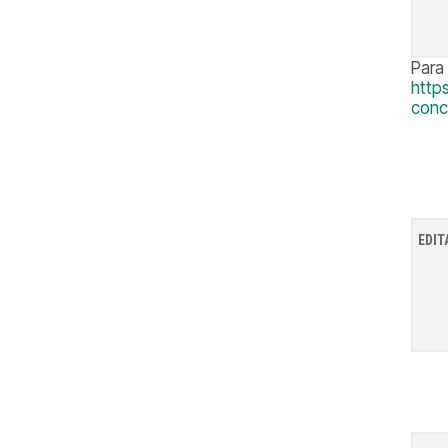
Para
http
conc
EDIT