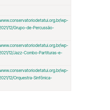
/www.conservatoriodetatui.org.br/wp-
2021/12/Grupo-de-Percussão-
/www.conservatoriodetatui.org.br/wp-
2021/12/Jazz-Combo-Partituras-e-
/www.conservatoriodetatui.org.br/wp-
2021/12/Orquestra-Sinfônica-