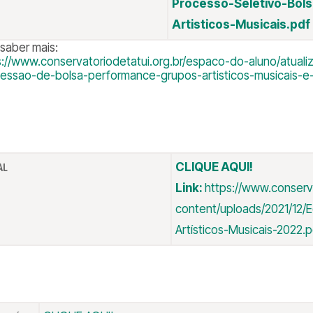
Processo-Seletivo-Bol
Artisticos-Musicais.pdf
 saber mais:
s://www.conservatoriodetatui.org.br/espaco-do-aluno/atual
essao-de-bolsa-performance-grupos-artisticos-musicais-e-
CLIQUE AQUI!
AL
Link:
https://www.conserv
content/uploads/2021/12/
Artísticos-Musicais-2022.