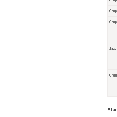
Grup
Grup
Jazz
Orqu
Aten