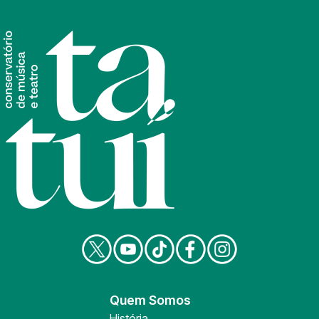
Quem Somos
História