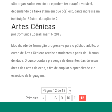
são organizados em ciclos e podem ter duração variável,
dependendo da faixa etária em que o(a) estudante ingressa na
instituição: Básico: duração de 2...
Artes Cênicas
por
Comunica _geral
|
mar 16, 2015
Modalidade de formação progressiva para o público adulto, o
curso de Artes Cênicas recebe estudantes a partir de 18 anos
de idade. O curso conta a presença de docentes das diversas
áreas das artes da cena, a fim de ampliar o aprendizado e o
exercício da linguagem...
«
Página 12 de 12
Primeira
«
8
9
10
11
12
...