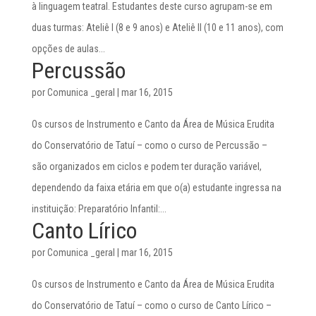
à linguagem teatral. Estudantes deste curso agrupam-se em
duas turmas: Ateliê I (8 e 9 anos) e Ateliê II (10 e 11 anos), com
opções de aulas...
Percussão
por
Comunica _geral
|
mar 16, 2015
Os cursos de Instrumento e Canto da Área de Música Erudita
do Conservatório de Tatuí – como o curso de Percussão –
são organizados em ciclos e podem ter duração variável,
dependendo da faixa etária em que o(a) estudante ingressa na
instituição: Preparatório Infantil:...
Canto Lírico
por
Comunica _geral
|
mar 16, 2015
Os cursos de Instrumento e Canto da Área de Música Erudita
do Conservatório de Tatuí – como o curso de Canto Lírico –