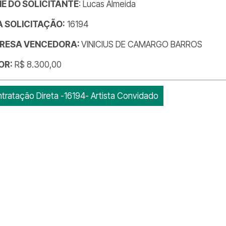
E DO SOLICITANTE
: Lucas Almeida
DA SOLICITAÇÃO:
16194
RESA VENCEDORA:
VINICIUS DE CAMARGO BARROS
OR:
R$ 8.300,00
tratação Direta -16194- Artista Convidado