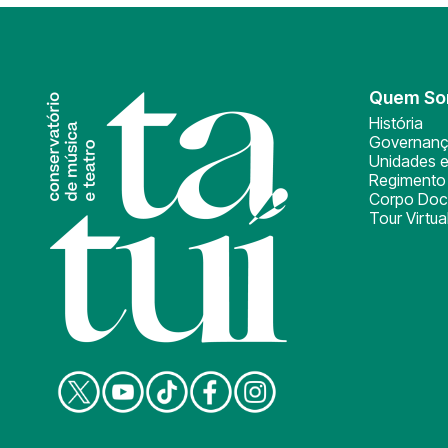
Quem S
História
Governan
Unidades e
Regimento 
Corpo Doc
Tour Virtua