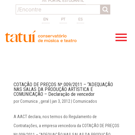
PORTAL ESTUDANTIL
EN
PT
ES
COTAÇÃO DE PREÇOS Nº 009/2011 – “ADEQUAÇÃO
NAS SALAS DA PRODUÇÃO ARTÍSTICA E
COMUNICAÇÃO – Declaração de vencedor
por
Comunica _geral
|
jan 3, 2012
|
Comunicados
A AACT declara, nos termos do Regulamento de
Contratações, a empresa vencedora da COTAÇÃO DE PREÇOS
Nº 009/2011 – “ADEQUAÇÃO NAS SALAS DA PRODUÇÃO