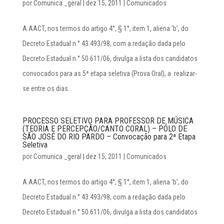
por
Comunica _geral
|
dez 15, 2011
|
Comunicados
A AACT, nos termos do artigo 4°, § 1°, item 1, aliena ‘b’, do
Decreto Estadual n.° 43.493/98, com a redação dada pelo
Decreto Estadual n.° 50.611/06, divulga a lista dos candidatos
convocados para as 5ª etapa seletiva (Prova Oral), a realizar-
se entre os dias...
PROCESSO SELETIVO PARA PROFESSOR DE MÚSICA
(TEORIA E PERCEPÇÃO/CANTO CORAL) – PÓLO DE
SÃO JOSÉ DO RIO PARDO – Convocação para 2ª Etapa
Seletiva
por
Comunica _geral
|
dez 15, 2011
|
Comunicados
A AACT, nos termos do artigo 4°, § 1°, item 1, aliena ‘b’, do
Decreto Estadual n.° 43.493/98, com a redação dada pelo
Decreto Estadual n.° 50.611/06, divulga a lista dos candidatos