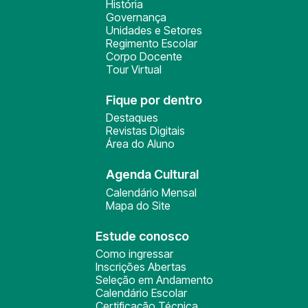
História
Governança
Unidades e Setores
Regimento Escolar
Corpo Docente
Tour Virtual
Fique por dentro
Destaques
Revistas Digitais
Área do Aluno
Agenda Cultural
Calendário Mensal
Mapa do Site
Estude conosco
Como ingressar
Inscrições Abertas
Seleção em Andamento
Calendário Escolar
Certificação Técnica