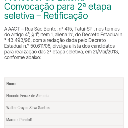
Convocação para 2ª etapa
seletiva – Retificação
A AACT – Rua São Bento, nº 415, Tatuí-SP , nos termos
do artigo 4°, § 1°, item 1, aliena ‘b’, do Decreto Estadual n.
° 43.493/98, com a redação dada pelo Decreto
Estadual n.° 50.611/06, divulga a lista dos candidatos
para realização das 2ª etapa seletiva, em 21/Mar/2013,
conforme abaixo:
Nome
Florindo Ferraz de Almeida
Walter Grayce Silva Santos
Marcos Pandolfi