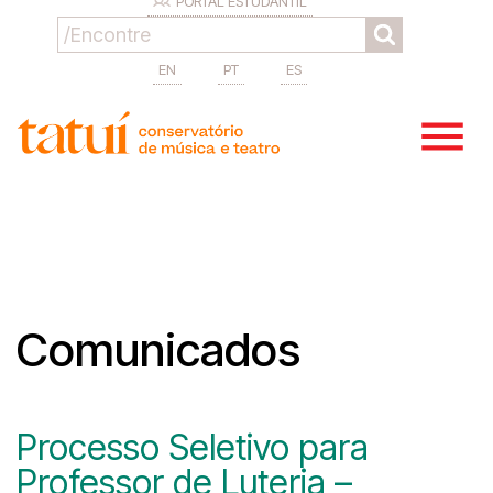
PORTAL ESTUDANTIL
EN
PT
ES
Comunicados
Processo Seletivo para
Professor de Luteria –