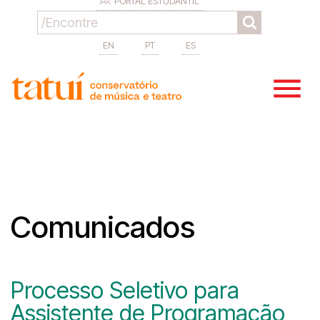
PORTAL ESTUDANTIL
EN
PT
ES
Comunicados
Processo Seletivo para
Assistente de Programação