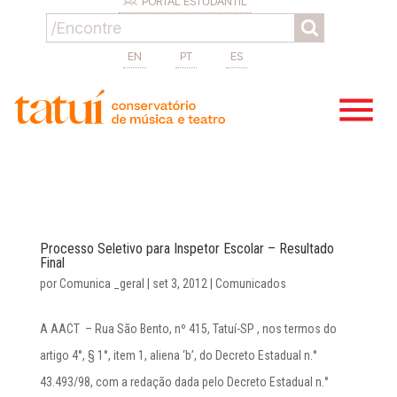
PORTAL ESTUDANTIL
EN
PT
ES
Processo Seletivo para Inspetor Escolar – Resultado
Final
por
Comunica _geral
|
set 3, 2012
|
Comunicados
A AACT – Rua São Bento, nº 415, Tatuí-SP , nos termos do
artigo 4°, § 1°, item 1, aliena ‘b’, do Decreto Estadual n.°
43.493/98, com a redação dada pelo Decreto Estadual n.°