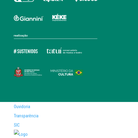
Ouvidoria
Transparência
SIC