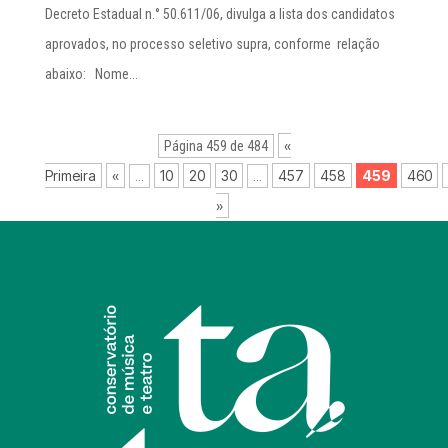
Decreto Estadual n.° 50.611/06, divulga a lista dos candidatos
aprovados, no processo seletivo supra, conforme relação
abaixo: Nome...
«
Página 459 de 484
Primeira
«
10
20
30
457
458
459
460
...
...
»