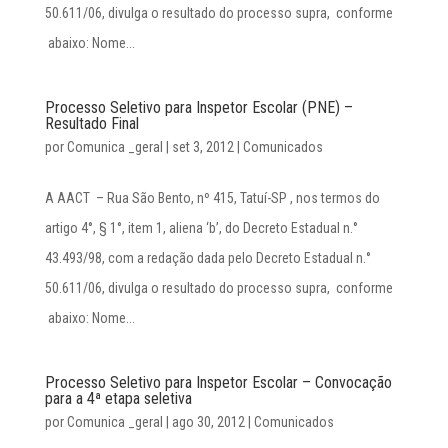
50.611/06, divulga o resultado do processo supra, conforme
abaixo: Nome...
Processo Seletivo para Inspetor Escolar (PNE) –
Resultado Final
por
Comunica _geral
|
set 3, 2012
|
Comunicados
A AACT – Rua São Bento, nº 415, Tatuí-SP , nos termos do
artigo 4°, § 1°, item 1, aliena ‘b’, do Decreto Estadual n.°
43.493/98, com a redação dada pelo Decreto Estadual n.°
50.611/06, divulga o resultado do processo supra, conforme
abaixo: Nome...
Processo Seletivo para Inspetor Escolar – Convocação
para a 4ª etapa seletiva
por
Comunica _geral
|
ago 30, 2012
|
Comunicados