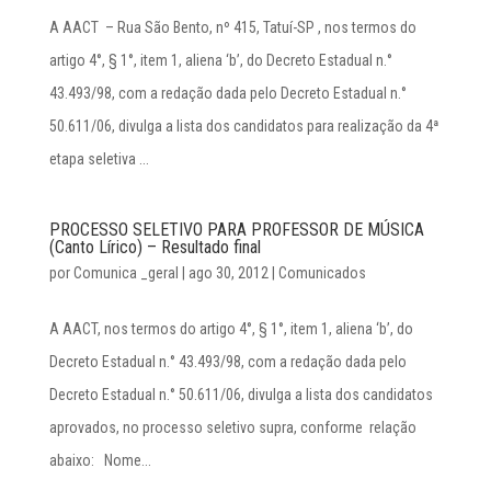
A AACT – Rua São Bento, nº 415, Tatuí-SP , nos termos do
artigo 4°, § 1°, item 1, aliena ‘b’, do Decreto Estadual n.°
43.493/98, com a redação dada pelo Decreto Estadual n.°
50.611/06, divulga a lista dos candidatos para realização da 4ª
etapa seletiva ...
PROCESSO SELETIVO PARA PROFESSOR DE MÚSICA
(Canto Lírico) – Resultado final
por
Comunica _geral
|
ago 30, 2012
|
Comunicados
A AACT, nos termos do artigo 4°, § 1°, item 1, aliena ‘b’, do
Decreto Estadual n.° 43.493/98, com a redação dada pelo
Decreto Estadual n.° 50.611/06, divulga a lista dos candidatos
aprovados, no processo seletivo supra, conforme relação
abaixo: Nome...