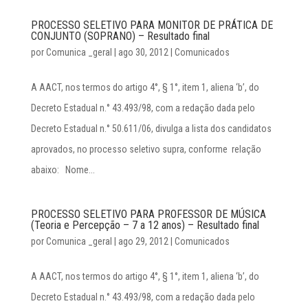
PROCESSO SELETIVO PARA MONITOR DE PRÁTICA DE
CONJUNTO (SOPRANO) – Resultado final
por
Comunica _geral
|
ago 30, 2012
|
Comunicados
A AACT, nos termos do artigo 4°, § 1°, item 1, aliena ‘b’, do
Decreto Estadual n.° 43.493/98, com a redação dada pelo
Decreto Estadual n.° 50.611/06, divulga a lista dos candidatos
aprovados, no processo seletivo supra, conforme relação
abaixo: Nome...
PROCESSO SELETIVO PARA PROFESSOR DE MÚSICA
(Teoria e Percepção – 7 a 12 anos) – Resultado final
por
Comunica _geral
|
ago 29, 2012
|
Comunicados
A AACT, nos termos do artigo 4°, § 1°, item 1, aliena ‘b’, do
Decreto Estadual n.° 43.493/98, com a redação dada pelo