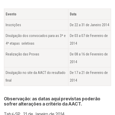
Evento
Data
Inscrições
De 22 a 31 de Janeiro 2014
Divulgação dos convocados para as 3ª e
De 03 a 07 de Fevereiro de
4ª etapas seletivas
2014
Realização das Provas
De 08 a 16 de Fevereiro de
2014
Divulgação no site da AACT do resultado
De 17 a 21 de Fevereiro de
final
2014
Observação: as datas aqui previstas poderão
sofrer alterações a critério da AACT.
Tatuí-SP, 21 de Janeiro de 2014.