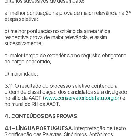
critérios sucessivos de desempate:
a) melhor pontuação na prova de maior relevância na 3ª
etapa seletiva;
b) melhor pontuação no critério da alínea ‘a’ da
respectiva prova de maior relevância, e assim
sucessivamente;
c) maior tempo de experiência no requisito obrigatório
ao cargo concorrido;
d) maior idade.
3.11. O resultado do processo seletivo contendo a
ordem de classificação dos candidatos será divulgado
no sítio da AACT (
www.conservatoriodetatui.org.br
) e
no mural do RH da AACT.
4 . CONTEÚDOS DAS PROVAS
4.1 – LÍNGUA PORTUGUESA:
Interpretação de texto.
Significação das Palavras; Sinônimos, Antônimos;