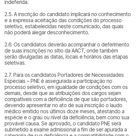
indeferida.
2.5. A inscrição do candidato implicará no conhecimento
e a expressa aceitação das condições do processo
seletivo, estabelecidas neste comunicado, das quais
não poderá alegar desconhecimento.
2.6. Os candidatos deverão acompanhar o deferimento
de suas inscrições no sítio da AACT, onde também
serão divulgadas as datas, locais e horários das etapas
seletivas.
2.7. Para os candidatos Portadores de Necessidades
Especiais – PNE é assegurada a participação no
processo seletivo, em igualdade de condições com os
demais, desde que as atribuições dos cargos sejam
compatíveis com a deficiência de que são portadores,
devendo apresentar no ato de sua inscrição o laudo
médico emitido nos últimos doze meses, atestando a
espécie e o grau ou nível da deficiência, bem como sua
provável causa. Se aprovado, o candidato PNE será
submetido a exame admissional a fim de ser apurada a
categoria de sua deficiência e a compatibilidade com o