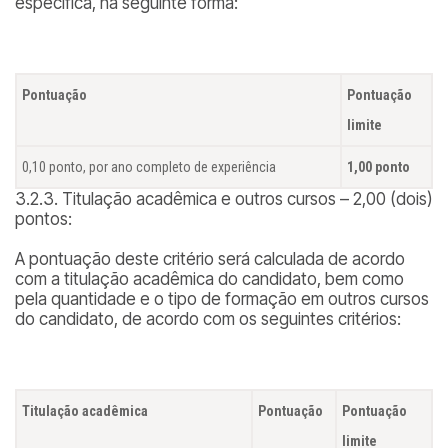
específica, na seguinte forma:
Pontuação
Pontuação
limite
0,10 ponto, por ano completo de experiência
1,00 ponto
3.2.3. Titulação acadêmica e outros cursos – 2,00 (dois)
pontos:
A pontuação deste critério será calculada de acordo
com a titulação acadêmica do candidato, bem como
pela quantidade e o tipo de formação em outros cursos
do candidato, de acordo com os seguintes critérios:
Titulação acadêmica
Pontuação
Pontuação
limite