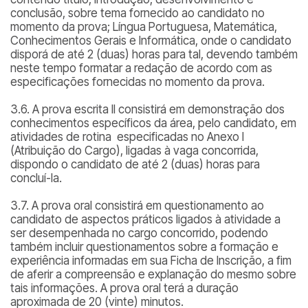
conclusão, sobre tema fornecido ao candidato no
momento da prova; Língua Portuguesa, Matemática,
Conhecimentos Gerais e Informática, onde o candidato
disporá de até 2 (duas) horas para tal, devendo também
neste tempo formatar a redação de acordo com as
especificações fornecidas no momento da prova.
3.6. A prova escrita II consistirá em demonstração dos
conhecimentos específicos da área, pelo candidato, em
atividades de rotina especificadas no Anexo I
(Atribuição do Cargo), ligadas à vaga concorrida,
dispondo o candidato de até 2 (duas) horas para
concluí-la.
3.7. A prova oral consistirá em questionamento ao
candidato de aspectos práticos ligados à atividade a
ser desempenhada no cargo concorrido, podendo
também incluir questionamentos sobre a formação e
experiência informadas em sua Ficha de Inscrição, a fim
de aferir a compreensão e explanação do mesmo sobre
tais informações. A prova oral terá a duração
aproximada de 20 (vinte) minutos.