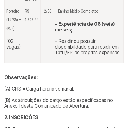
Porteiro
R$
12/36
– Ensino Médio Completo
;
(12/36) –
1.303,69
– Experiência de 06 (seis)
(M/F)
meses;
(02
– Residir ou possuir
vagas)
disponibilidade para residir em
Tatuí/SP, às próprias expensas.
Observações:
(A) CHS = Carga horária semanal.
(B) As atribuições do cargo estão especificadas no
Anexo I deste Comunicado de Abertura.
2.
INSCRIÇÕES