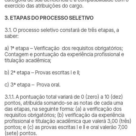
exercício das atribuições do cargo.
3.
ETAPAS DO PROCESSO SELETIVO
3.1. O processo seletivo constará de três etapas, a
saber:
a) 1ª etapa – Verificação dos requisitos obrigatórios;
Contagem e pontuação da experiência profissional e
titulação acadêmica;
b) 2ª etapa – Provas escritas I e II;
c) 3ª etapa – Prova oral.
3.1.1. A pontuação total variará de 0 (zero) a 10 (dez)
pontos, atribuída somando-se as notas de cada uma
das etapas, na seguinte forma: (a) a verificação dos
requisitos obrigatórios; (b) verificação da experiência
profissional e titulação acadêmica que valerá 3,00 (três)
pontos; e (c) as provas escritas I e II e oral valerão 7,00
(sete) pontos.