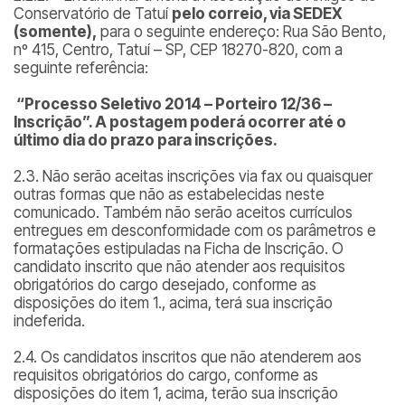
Conservatório de Tatuí
pelo correio, via SEDEX
(somente),
para o seguinte endereço: Rua São Bento,
nº 415, Centro, Tatuí – SP, CEP 18270-820, com a
seguinte referência:
“Processo Seletivo 2014 – Porteiro 12/36 –
Inscrição”. A postagem poderá ocorrer até o
último dia do prazo para inscrições.
2.3. Não serão aceitas inscrições via fax ou quaisquer
outras formas que não as estabelecidas neste
comunicado. Também não serão aceitos currículos
entregues em desconformidade com os parâmetros e
formatações estipuladas na Ficha de Inscrição. O
candidato inscrito que não atender aos requisitos
obrigatórios do cargo desejado, conforme as
disposições do item 1., acima, terá sua inscrição
indeferida.
2.4. Os candidatos inscritos que não atenderem aos
requisitos obrigatórios do cargo, conforme as
disposições do item 1, acima, terão sua inscrição