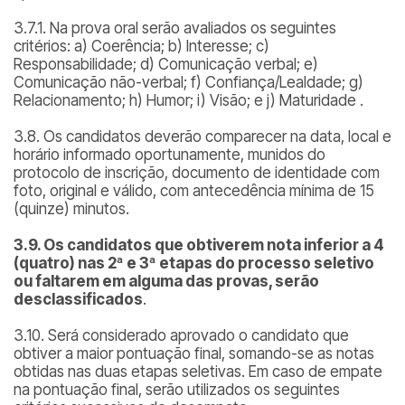
3.7.1. Na prova oral serão avaliados os seguintes
critérios: a) Coerência; b) Interesse; c)
Responsabilidade; d) Comunicação verbal; e)
Comunicação não-verbal; f) Confiança/Lealdade; g)
Relacionamento; h) Humor; i) Visão; e j) Maturidade .
3.8. Os candidatos deverão comparecer na data, local e
horário informado oportunamente, munidos do
protocolo de inscrição, documento de identidade com
foto, original e válido, com antecedência mínima de 15
(quinze) minutos.
3.9. Os candidatos que obtiverem nota inferior a 4
(quatro) nas 2ª e 3ª etapas do processo seletivo
ou faltarem em alguma das provas, serão
desclassificados
.
3.10. Será considerado aprovado o candidato que
obtiver a maior pontuação final, somando-se as notas
obtidas nas duas etapas seletivas. Em caso de empate
na pontuação final, serão utilizados os seguintes