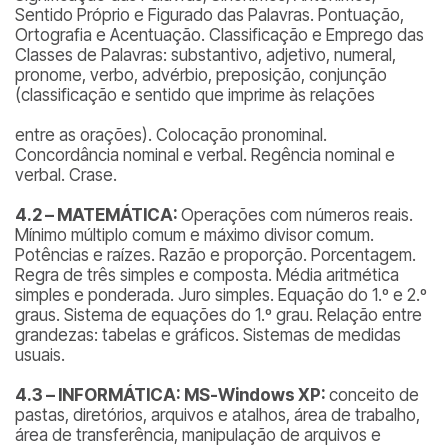
Sentido Próprio e Figurado das Palavras. Pontuação,
Ortografia e Acentuação. Classificação e Emprego das
Classes de Palavras: substantivo, adjetivo, numeral,
pronome, verbo, advérbio, preposição, conjunção
(classificação e sentido que imprime às relações
entre as orações). Colocação pronominal.
Concordância nominal e verbal. Regência nominal e
verbal. Crase.
4.2 – MATEMÁTICA:
Operações com números reais.
Mínimo múltiplo comum e máximo divisor comum.
Potências e raízes. Razão e proporção. Porcentagem.
Regra de três simples e composta. Média aritmética
simples e ponderada. Juro simples. Equação do 1.º e 2.º
graus. Sistema de equações do 1.º grau. Relação entre
grandezas: tabelas e gráficos. Sistemas de medidas
usuais.
4.3 – INFORMÁTICA: MS-Windows XP:
conceito de
pastas, diretórios, arquivos e atalhos, área de trabalho,
área de transferência, manipulação de arquivos e