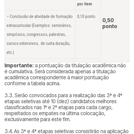
por item
– Conclusão de atividade de formação
0,10 ponto
0,50
extracurricular (Exemplos: seminários,
ponto
simpósios, congressos, palestras,
cursos extensivos, de curta duração,
etc.)
Importante:
a pontuação da titulação acadêmica não
é cumulativa. Será considerada apenas a titulação
acadêmica correspondente à maior pontuação
conforme a tabela acima.
3.3. Serão convocados para a realização das 3ª e 4ª
etapas seletivas até 10 (dez) candidatos melhores
classificados nas 1ª e 2ª etapas para cada cargo,
respeitados os empates na última colocação,
exclusivamente para este fim.
3.4. As 3ª e 4ª etapas seletivas consistirão na aplicação