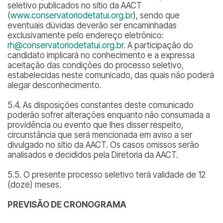
seletivo publicados no sítio da AACT
(
www.conservatoriodetatui.org.br
), sendo que
eventuais dúvidas deverão ser encaminhadas
exclusivamente pelo endereço eletrônico:
rh@conservatoriodetatui.org.br
. A participação do
candidato implicará no conhecimento e a expressa
aceitação das condições do processo seletivo,
estabelecidas neste comunicado, das quais não poderá
alegar desconhecimento.
5.4. As disposições constantes deste comunicado
poderão sofrer alterações enquanto não consumada a
providência ou evento que lhes disser respeito,
circunstância que será mencionada em aviso a ser
divulgado no sítio da AACT. Os casos omissos serão
analisados e decididos pela Diretoria da AACT.
5.5. O presente processo seletivo terá validade de 12
(doze) meses.
PREVISÃO DE CRONOGRAMA