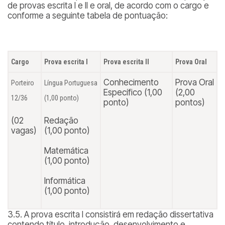
de provas escrita I e II e oral, de acordo com o cargo e
conforme a seguinte tabela de pontuação:
Cargo
Prova escrita I
Prova escrita II
Prova Oral
Conhecimento
Prova Oral
Porteiro
Língua Portuguesa
Específico (1,00
(2,00
12/36
(1,00 ponto)
ponto)
pontos)
(02
Redação
vagas)
(1,00 ponto)
Matemática
(1,00 ponto)
Informática
(1,00 ponto)
3.5. A prova escrita I consistirá em redação dissertativa
contendo título, introdução, desenvolvimento e