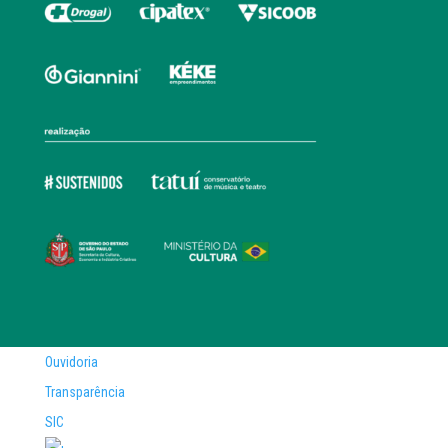
Ouvidoria
Transparência
SIC