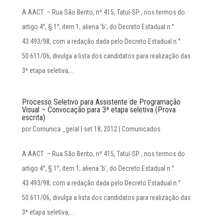
A AACT – Rua São Bento, nº 415, Tatuí-SP , nos termos do
artigo 4°, § 1°, item 1, aliena ‘b’, do Decreto Estadual n.°
43.493/98, com a redação dada pelo Decreto Estadual n.°
50.611/06, divulga a lista dos candidatos para realização das
3ª etapa seletiva,...
Processo Seletivo para Assistente de Programação
Visual – Convocação para 3ª etapa seletiva (Prova
escrita)
por
Comunica _geral
|
set 18, 2012
|
Comunicados
A AACT – Rua São Bento, nº 415, Tatuí-SP , nos termos do
artigo 4°, § 1°, item 1, aliena ‘b’, do Decreto Estadual n.°
43.493/98, com a redação dada pelo Decreto Estadual n.°
50.611/06, divulga a lista dos candidatos para realização das
3ª etapa seletiva,...