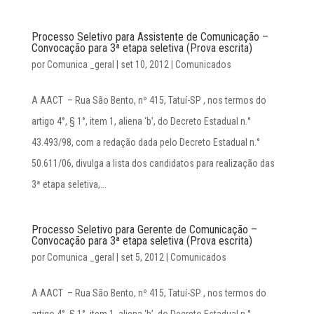
Processo Seletivo para Assistente de Comunicação –
Convocação para 3ª etapa seletiva (Prova escrita)
por
Comunica _geral
|
set 10, 2012
|
Comunicados
A AACT – Rua São Bento, nº 415, Tatuí-SP , nos termos do
artigo 4°, § 1°, item 1, aliena ‘b’, do Decreto Estadual n.°
43.493/98, com a redação dada pelo Decreto Estadual n.°
50.611/06, divulga a lista dos candidatos para realização das
3ª etapa seletiva,...
Processo Seletivo para Gerente de Comunicação –
Convocação para 3ª etapa seletiva (Prova escrita)
por
Comunica _geral
|
set 5, 2012
|
Comunicados
A AACT – Rua São Bento, nº 415, Tatuí-SP , nos termos do