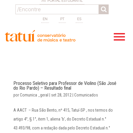
PORTAL ESTUDANTIL
EN
PT
ES
Processo Seletivo para Professor de Violino (São José
do Rio Pardo) – Resultado final
por
Comunica _geral
|
set 28, 2012
|
Comunicados
A AACT – Rua São Bento, nº 415, Tatuí-SP , nos termos do
artigo 4°, § 1°, item 1, aliena ‘b’, do Decreto Estadual n.°
43.493/98, com a redação dada pelo Decreto Estadual n.°