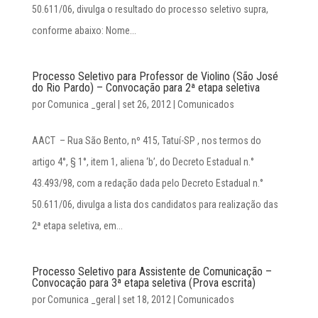
50.611/06, divulga o resultado do processo seletivo supra,
conforme abaixo: Nome...
Processo Seletivo para Professor de Violino (São José
do Rio Pardo) – Convocação para 2ª etapa seletiva
por
Comunica _geral
|
set 26, 2012
|
Comunicados
AACT – Rua São Bento, nº 415, Tatuí-SP , nos termos do
artigo 4°, § 1°, item 1, aliena ‘b’, do Decreto Estadual n.°
43.493/98, com a redação dada pelo Decreto Estadual n.°
50.611/06, divulga a lista dos candidatos para realização das
2ª etapa seletiva, em...
Processo Seletivo para Assistente de Comunicação –
Convocação para 3ª etapa seletiva (Prova escrita)
por
Comunica _geral
|
set 18, 2012
|
Comunicados