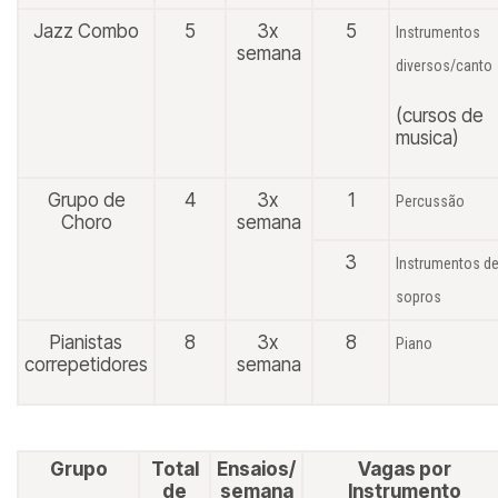
Jazz Combo
5
3x
5
Instrumentos
semana
diversos/canto
(cursos de
musica)
Grupo de
4
3x
1
Percussão
Choro
semana
3
Instrumentos d
sopros
Pianistas
8
3x
8
Piano
correpetidores
semana
Grupo
Total
Ensaios/
Vagas por
de
semana
Instrumento