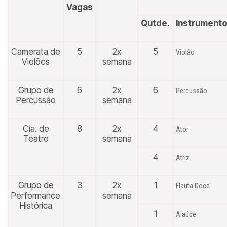
Vagas
Qutde.
Instrument
Camerata de
5
2x
5
Violão
Violões
semana
Grupo de
6
2x
6
Percussão
Percussão
semana
Cia. de
8
2x
4
Ator
Teatro
semana
4
Atriz
Grupo de
3
2x
1
Flauta Doce
Performance
semana
Histórica
1
Alaúde