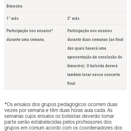
Bimestre
1° mês
2° mês
Participação nos ensaios*
Participação nos ensaios
durante uma semana.
durante duas semanas (ao final
das quais haverá uma
apresentação de conclusão do
bimestre). O bolsista deverá
também tocar nesse concerto
final.
*Os ensaios dos grupos pedagógicos ocorrem duas
vezes por semana e têm duas horas aula cada. As
semanas cujos ensaios os bolsistas deverão tomar
parte serão estabelecidas pelos professores dos
grupos em comum acordo com os coordenadores dos