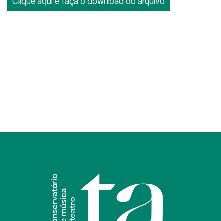
Clique aqui e faça o download do arquivo