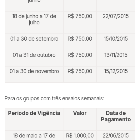
junho
18 de junho a 17 de
R$ 750,00
22/07/2015
julho
01 a 30 de setembro
R$ 750,00
15/10/2015
01 a 31 de outubro
R$ 750,00
13/11/2015
01 a 30 de novembro
R$ 750,00
15/12/2015
Para os grupos com três ensaios semanais:
Período de Vigência
Valor
Data de
Pagamento
18 de maio a 17 de
R$ 1.000,00
22/06/2015