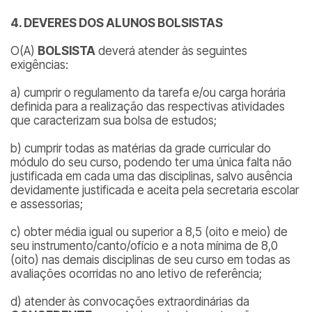
4. DEVERES DOS ALUNOS BOLSISTAS
O(A)
BOLSISTA
deverá atender às seguintes
exigências:
a) cumprir o regulamento da tarefa e/ou carga horária
definida para a realização das respectivas atividades
que caracterizam sua bolsa de estudos;
b) cumprir todas as matérias da grade curricular do
módulo do seu curso, podendo ter uma única falta não
justificada em cada uma das disciplinas, salvo ausência
devidamente justificada e aceita pela secretaria escolar
e assessorias;
c) obter média igual ou superior a 8,5 (oito e meio) de
seu instrumento/canto/ofício e a nota mínima de 8,0
(oito) nas demais disciplinas de seu curso em todas as
avaliações ocorridas no ano letivo de referência;
d) atender às convocações extraordinárias da