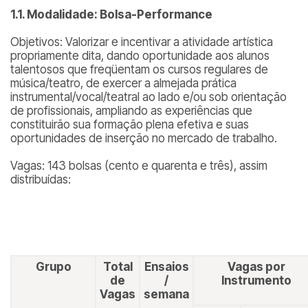
1.1. Modalidade: Bolsa-Performance
Objetivos: Valorizar e incentivar a atividade artística
propriamente dita, dando oportunidade aos alunos
talentosos que freqüentam os cursos regulares de
música/teatro, de exercer a almejada prática
instrumental/vocal/teatral ao lado e/ou sob orientação
de profissionais, ampliando as experiências que
constituirão sua formação plena efetiva e suas
oportunidades de inserção no mercado de trabalho.
Vagas: 143 bolsas (cento e quarenta e três), assim
distribuídas:
Grupo
Total
Ensaios
Vagas por
de
/
Instrumento
Vagas
semana