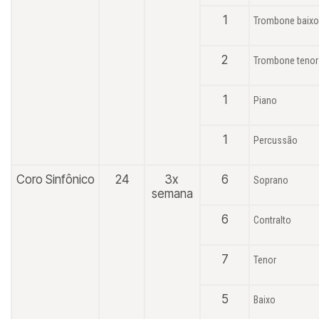
1
Trombone baixo
2
Trombone tenor
1
Piano
1
Percussão
Coro Sinfônico
24
3x
6
Soprano
semana
6
Contralto
7
Tenor
5
Baixo