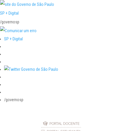
SP + Digital
/governosp
SP + Digital
/governosp
PORTAL DOCENTE