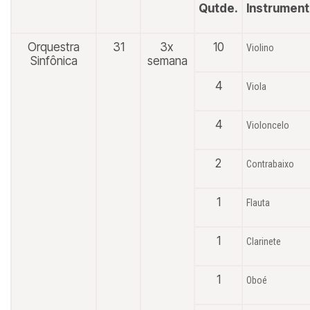
Qutde.
Instrumen
Orquestra
31
3x
10
Violino
Sinfônica
semana
4
Viola
4
Violoncelo
2
Contrabaixo
1
Flauta
1
Clarinete
1
Oboé