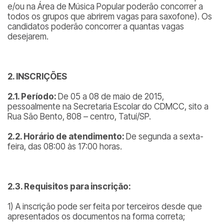
e/ou na Área de Música Popular poderão concorrer a
todos os grupos que abrirem vagas para saxofone
). Os
candidatos poderão concorrer a quantas vagas
desejarem.
2. INSCRIÇÕES
2.1. Período:
De 05 a 08 de maio de 2015,
pessoalmente na Secretaria Escolar do CDMCC, sito a
Rua São Bento, 808 – centro, Tatuí/SP.
2.2. Horário de atendimento:
De segunda a sexta-
feira, das 08:00 às 17:00 horas.
2.3. Requisitos para inscrição:
1) A inscrição pode ser feita por terceiros desde que
apresentados os documentos na forma correta;