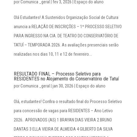
por
Comunica _geral
|
fev 3, 2026
|
Espaço do aluno
Olá Estudantes! A Sustenidos Organização Social de Cultura
anuncia a RELAÇÃO DE INSCRIÇÕES – 1º PROCESSO SELETIVO
PARA INGRESSO NA CIA. DE TEATRO DO CONSERVATÓRIO DE
TATUÍ – TEMPORADA 2026. As avaliações presenciais serão
realizadas nos dias 10, 11 e 12 de fevereiro...
RESULTADO FINAL – Processo Seletivo para
RESIDENTES no Alojamento do Conservatório de Tatuí
por
Comunica _geral
|
jan 30, 2026
|
Espaço do aluno
Olá, estudantes! Confira o resultado final do Processo Seletivo
para concessão de vagas para RESIDENTES – Ano Letivo
2026. APROVADOS (AS) 1 BRAYAN DIAS VIEIRA 2 BRUNO
DANTAS 3 ELLA VIEIRA DE ALMEIDA 4 GILBERTO DA SILVA