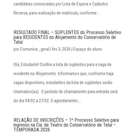
candidatas convocadas por Lista de Espera e Cadastro
Reserva, para realização de matrícula, conforme...
RESULTADO FINAL – SUPLENTES do Processo Seletivo
para RESIDENTES no Alojamento do Conservatório de
Tatuí
por
Comunica _geral
|
fev 3, 2026
|
Espaço do aluno
Olá, Estudante! Confira a lista de suplentes para a vaga de
residente no Alojamento. Informamos que, conforme haja
vagas disponíveis, estudantes da lista de suplentes serão
chamados(as). O período de chamamento para entrada será
do dia 04/02 a 27/02. O agendamento...
RELAÇÃO DE INSCRIÇÕES – 1º Processo Seletivo para
ingresso na Cia. de Teatro do Conservatório de Tatuí –
TEMPORADA 2026