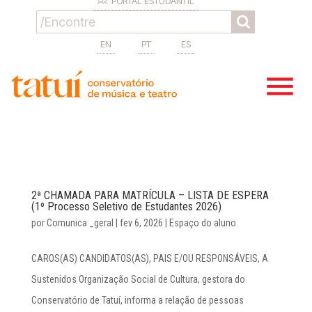
PORTAL ESTUDANTIL
EN
PT
ES
2ª CHAMADA PARA MATRÍCULA – LISTA DE ESPERA
(1º Processo Seletivo de Estudantes 2026)
por
Comunica _geral
|
fev 6, 2026
|
Espaço do aluno
CAROS(AS) CANDIDATOS(AS), PAIS E/OU RESPONSÁVEIS, A
Sustenidos Organização Social de Cultura, gestora do
Conservatório de Tatuí, informa a relação de pessoas