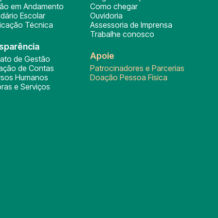
ção em Andamento
Como chegar
dário Escolar
Ouvidoria
ficação Técnica
Assessoria de Imprensa
Trabalhe conosco
sparência
Apoie
rato de Gestão
tação de Contas
Patrocinadores e Parcerias
rsos Humanos
Doação Pessoa Física
ras e Serviços