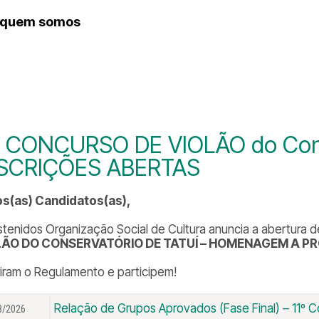
quem somos
histórico
º CONCURSO DE VIOLÃO do Conse
SCRIÇÕES ABERTAS
s(as) Candidatos(as),
stenidos Organização Social de Cultura anuncia a abertura d
LÃO DO CONSERVATÓRIO DE TATUÍ – HOMENAGEM A 
iram o Regulamento e participem!
Relação de Grupos Aprovados (Fase Final) – 11º C
8/2026