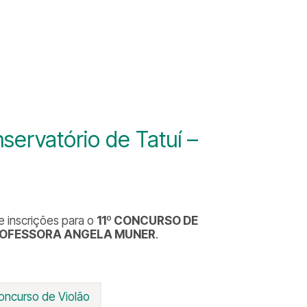
rvatório de Tatuí –
e inscrições para o
11º CONCURSO DE
PROFESSORA ANGELA MUNER
.
oncurso de Violão