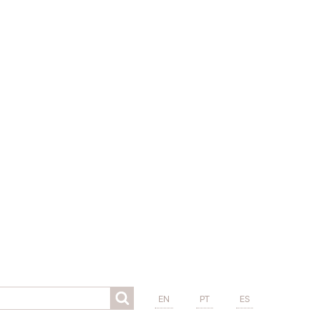
EN
PT
ES