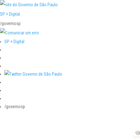
SP + Digital
/governosp
SP + Digital
/governosp