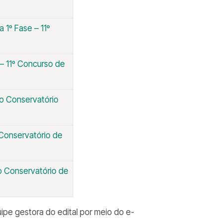
 1º Fase – 11º
 – 11º Concurso de
do Conservatório
 Conservatório de
o Conservatório de
pe gestora do edital por meio do e-