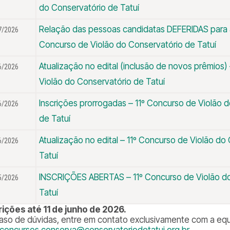
do Conservatório de Tatuí
Relação das pessoas candidatas DEFERIDAS para a
7/2026
Concurso de Violão do Conservatório de Tatuí
Atualização no edital (inclusão de novos prêmios)
6/2026
Violão do Conservatório de Tatuí
Inscrições prorrogadas – 11º Concurso de Violão 
6/2026
de Tatuí
Atualização no edital – 11º Concurso de Violão do
6/2026
Tatuí
INSCRIÇÕES ABERTAS – 11º Concurso de Violão d
5/2026
Tatuí
rições até 11 de junho de 2026.
aso de dúvidas, entre em contato exclusivamente com a equi
concursos.conserva@conservatoriodetatui.org.br