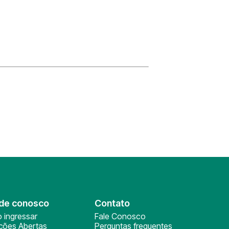
de conosco
Contato
 ingressar
Fale Conosco
ições Abertas
Perguntas frequentes