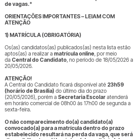
de vagas.*
ORIENTAÇÕES IMPORTANTES – LEIAM COM
ATENÇÃO
1) MATRÍCULA (OBRIGATÓRIA)
Os(as) candidatos(as) publicados(as) nesta lista estão
aptos(as) a realizar a
matrícula online
, por meio
da
Central do Candidato
, no período de 18/05/2026 a
20/05/2026.
ATENÇÃO!
A Central do Candidato ficará disponível até
23h59
(horário de Brasília)
do último dia do prazo
(20/05/2026), porém a
Secretaria Escolar
atenderá
em horário comercial de 08h00 às 17h00 de segunda a
sexta-feira.
O não comparecimento do(a) candidato(a)
convocado(a) para a matrícula dentro do prazo
estabelecido resultará na perda da vaga, que será