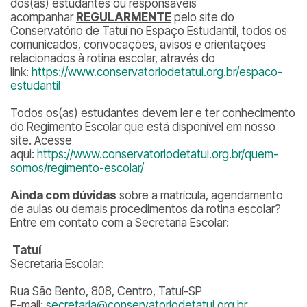
dos(as) estudantes ou responsáveis
acompanhar
REGULARMENTE
pelo site do
Conservatório de Tatuí no Espaço Estudantil, todos os
comunicados, convocações, avisos e orientações
relacionados à rotina escolar, através do
link:
https://www.conservatoriodetatui.org.br/espaco-
estudantil
Todos os(as) estudantes devem ler e ter conhecimento
do Regimento Escolar que está disponível em nosso
site. Acesse
aqui:
https://www.conservatoriodetatui.org.br/quem-
somos/regimento-escolar/
Ainda com dúvidas
sobre a matrícula, agendamento
de aulas ou demais procedimentos da rotina escolar?
Entre em contato com a Secretaria Escolar:
Tatuí
Secretaria Escolar:
Rua São Bento, 808, Centro, Tatuí-SP
E-mail:
secretaria@conservatoriodetatui.org.br