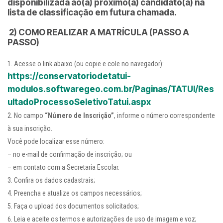
disponibilizada ao(à) próximo(a) candidato(a) na
lista de classificação em futura chamada.
2) COMO REALIZAR A MATRÍCULA (PASSO A
PASSO)
Acesse o link abaixo (ou copie e cole no navegador):
https://conservatoriodetatui-
modulos.softwaregeo.com.br/Paginas/TATUI/Res
ultadoProcessoSeletivoTatui.aspx
No campo
“Número de Inscrição”
, informe o número correspondente
à sua inscrição.
Você pode localizar esse número:
– no e-mail de confirmação de inscrição; ou
– em contato com a Secretaria Escolar.
Confira os dados cadastrais;
Preencha e atualize os campos necessários;
Faça o upload dos documentos solicitados;
Leia e aceite os termos e autorizações de uso de imagem e voz;