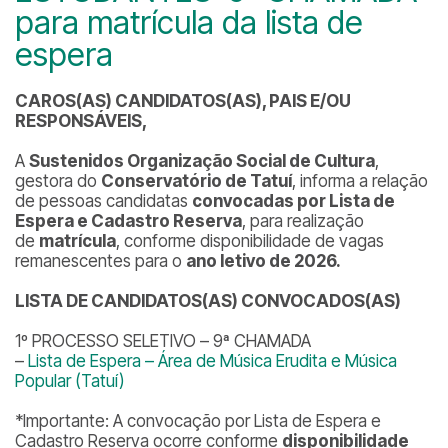
para matrícula da lista de
espera
CAROS(AS) CANDIDATOS(AS), PAIS E/OU
RESPONSÁVEIS,
A
Sustenidos Organização Social de Cultura
,
gestora do
Conservatório de Tatuí
, informa a relação
de pessoas candidatas
convocadas por Lista de
Espera e Cadastro Reserva
, para realização
de
matrícula
, conforme disponibilidade de vagas
remanescentes para o
ano letivo de 2026.
LISTA DE CANDIDATOS(AS) CONVOCADOS(AS)
1º PROCESSO SELETIVO – 9ª CHAMADA
–
Lista de Espera – Área de Música Erudita e Música
Popular (Tatuí)
*Importante: A convocação por Lista de Espera e
Cadastro Reserva ocorre conforme
disponibilidade