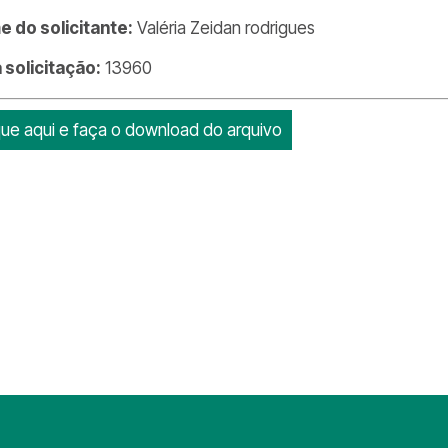
 do solicitante:
Valéria Zeidan rodrigues
a solicitação:
13960
que aqui e faça o download do arquivo