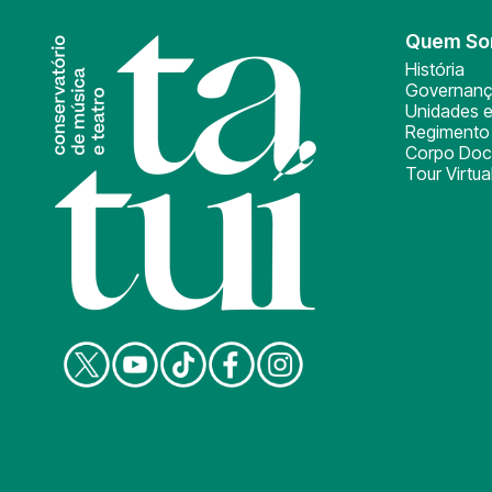
Quem S
História
Governan
Unidades e
Regimento 
Corpo Doc
Tour Virtua