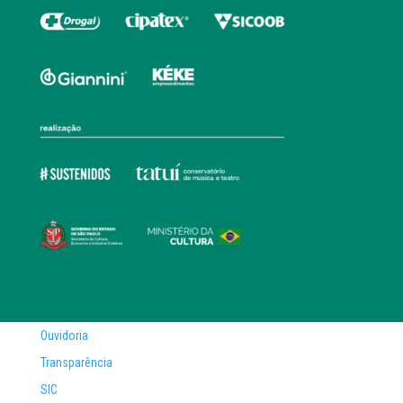
Ouvidoria
Transparência
SIC