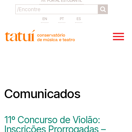
PORTAL ESTUDANTIL
EN
PT
ES
Comunicados
11º Concurso de Violão:
Inscrições Prorrogadas –