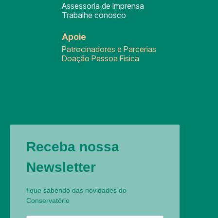
Assessoria de Imprensa
Trabalhe conosco
Apoie
Patrocinadores e Parcerias
Doação Pessoa Física