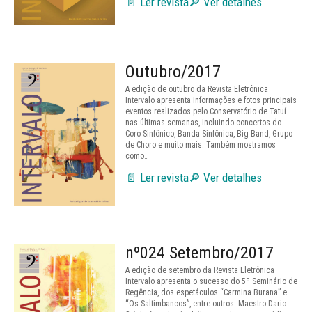
📄 Ler revista
🔎 Ver detalhes
Outubro/2017
A edição de outubro da Revista Eletrônica
Intervalo apresenta informações e fotos principais
eventos realizados pelo Conservatório de Tatuí
nas últimas semanas, incluindo concertos do
Coro Sinfônico, Banda Sinfônica, Big Band, Grupo
de Choro e muito mais. Também mostramos
como…
📄 Ler revista
🔎 Ver detalhes
nº024 Setembro/2017
A edição de setembro da Revista Eletrônica
Intervalo apresenta o sucesso do 5º Seminário de
Regência, dos espetáculos “Carmina Burana” e
“Os Saltimbancos”, entre outros. Maestro Dario