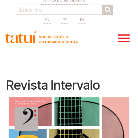
PORTAL ESTUDANTIL
EN
PT
ES
Revista Intervalo