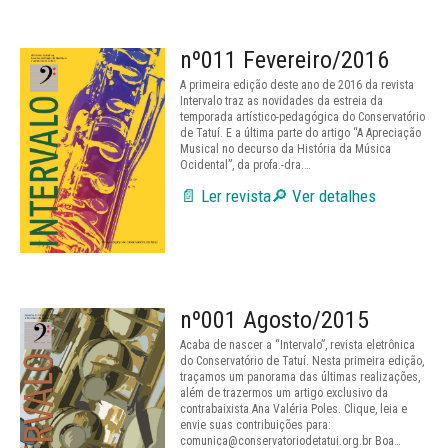
nº011 Fevereiro/2016
A primeira edição deste ano de 2016 da revista
Intervalo traz as novidades da estreia da
temporada artístico-pedagógica do Conservatório
de Tatuí. E a última parte do artigo “A Apreciação
Musical no decurso da História da Música
Ocidental”, da profa.-dra.…
📄 Ler revista
🔎 Ver detalhes
nº001 Agosto/2015
Acaba de nascer a “Intervalo”, revista eletrônica
do Conservatório de Tatuí. Nesta primeira edição,
traçamos um panorama das últimas realizações,
além de trazermos um artigo exclusivo da
contrabaixista Ana Valéria Poles. Clique, leia e
envie suas contribuições para:
comunica@conservatoriodetatui.org.br Boa…