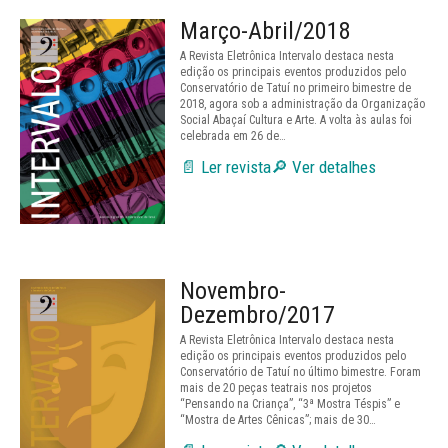
Março-Abril/2018
A Revista Eletrônica Intervalo destaca nesta
edição os principais eventos produzidos pelo
Conservatório de Tatuí no primeiro bimestre de
2018, agora sob a administração da Organização
Social Abaçaí Cultura e Arte. A volta às aulas foi
celebrada em 26 de…
📄 Ler revista
🔎 Ver detalhes
Novembro-
Dezembro/2017
A Revista Eletrônica Intervalo destaca nesta
edição os principais eventos produzidos pelo
Conservatório de Tatuí no último bimestre. Foram
mais de 20 peças teatrais nos projetos
“Pensando na Criança”, “3ª Mostra Téspis” e
“Mostra de Artes Cênicas”; mais de 30…