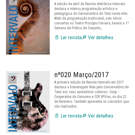
A edição de abril da Revista eletrônica Intervalo
destaca a intensa programação artística e
pedagógica do Conservatório de Tatuí neste mês.
Além da programação tradicional, com vários
concertos no Teatro Procópio Ferreira, haverá a 1º
Semana de Prática de Conjunto,…
📄 Ler revista
🔎 Ver detalhes
nº020 Março/2017
A primeira edição da Revista Intervalo em 2017
destaca a homenagem feita pelo Conservatório de
Tatuí aos seus apoiadores culturais: Coop –
Cooperativa de Consumo e CCR SPVias, no dia 22
de fevereiro. Também apresenta os concertos que
são realizados…
📄 Ler revista
🔎 Ver detalhes