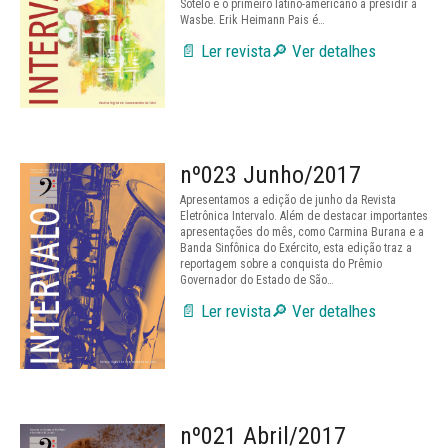
Sotelo é o primeiro latino-americano a presidir a
Wasbe. Erik Heimann Pais é…
📄 Ler revista
🔎 Ver detalhes
nº023 Junho/2017
Apresentamos a edição de junho da Revista
Eletrônica Intervalo. Além de destacar importantes
apresentações do mês, como Carmina Burana e a
Banda Sinfônica do Exército, esta edição traz a
reportagem sobre a conquista do Prêmio
Governador do Estado de São…
📄 Ler revista
🔎 Ver detalhes
nº021 Abril/2017