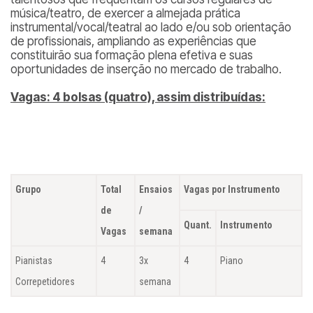
música/teatro, de exercer a almejada prática
instrumental/vocal/teatral ao lado e/ou sob orientação
de profissionais, ampliando as experiências que
constituirão sua formação plena efetiva e suas
oportunidades de inserção no mercado de trabalho.
Vagas: 4 bolsas (quatro), assim distribuídas:
Grupo
Total
Ensaios
Vagas por Instrumento
de
/
Quant.
Instrumento
Vagas
semana
Pianistas
4
3x
4
Piano
Correpetidores
semana