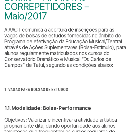
CORREPETIDORES –
Maio/2017
A AACT comunica a abertura de inscrições para as
vagas de bolsas de estudos fornecidas no âmbito do
Programa de efetivação da Educação Musical/Teatral
através de Ações Suplementares (Bolsa-Estímulo), para
alunos regularmente matriculados nos cursos do
Conservatório Dramático e Musical “Dr. Carlos de
Campos” de Tatuí, segundo as condições abaixo:
VAGAS PARA BOLSAS DE ESTUDOS
1.1. Modalidade: Bolsa-Performance
Objetivos
: Valorizar e incentivar a atividade artística
propriamente dita, dando oportunidade aos alunos
talentosos que frequentam os cursos regulares de