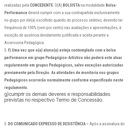
realizadas pela
CONCEDENTE
. O(A)
BOLSISTA
na modalidade
Bolsa-
Performance
deverá cumprir com a sua contrapartida exclusivamente
no grupo por ele(a) escolhido quando do processo seletivo, devendo ter
frequência de 100% (cem por cento) nas avaliações e apresentações, à
exceção de ausência devidamente justificada e aceita perante a
Assessoria Pedagógica.
f)
Uma vez que o(a) aluno(a) esteja contemplado com a bolsa
performance em grupo Pedagógico-Artístico não poderá este atuar
regularmente em grupos Pedagógicos, salvo exceções autorizadas
previamente pela Direção. As atividades de monitoria nos grupos
Pedagógicos ocorrerão normalmente conforme especificado neste
regulamento.
g)cumprir os demais deveres e responsabilidades
previstas no respectivo Termo de Concessão.
DO COMUNICADO EXPRESSO DE DESISTÊNCIA –
Após a assinatura do