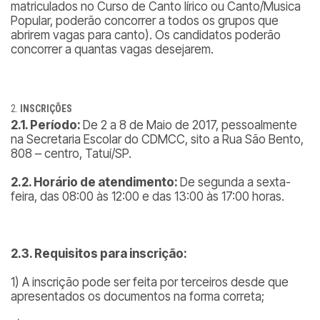
matriculados no Curso de Canto lírico ou Canto/Musica
Popular, poderão concorrer a todos os grupos que
abrirem vagas para canto
). Os candidatos poderão
concorrer a quantas vagas desejarem.
INSCRIÇÕES
2.1. Período:
De 2 a 8 de Maio de 2017, pessoalmente
na Secretaria Escolar do CDMCC, sito a Rua São Bento,
808 – centro, Tatuí/SP.
2.2. Horário de atendimento:
De segunda a sexta-
feira, das 08:00 às 12:00 e das 13:00 às 17:00 horas.
2.3. Requisitos para inscrição:
1) A inscrição pode ser feita por terceiros desde que
apresentados os documentos na forma correta;