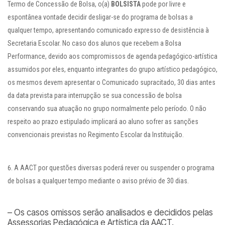
Termo de Concessão de Bolsa, o(a)
BOLSISTA
pode por livre e
espontânea vontade decidir desligar-se do programa de bolsas a
qualquer tempo, apresentando comunicado expresso de desistência à
Secretaria Escolar. No caso dos alunos que recebem a Bolsa
Performance, devido aos compromissos de agenda pedagógico-artística
assumidos por eles, enquanto integrantes do grupo artístico pedagógico,
os mesmos devem apresentar o Comunicado supracitado, 30 dias antes
da data prevista para interrupção se sua concessão de bolsa
conservando sua atuação no grupo normalmente pelo período. O não
respeito ao prazo estipulado implicará ao aluno sofrer as sanções
convencionais previstas no Regimento Escolar da Instituição.
A AACT por questões diversas poderá rever ou suspender o programa
de bolsas a qualquer tempo mediante o aviso prévio de 30 dias.
– Os casos omissos serão analisados e decididos pelas
Assessorias Pedagógica e Artística da AACT.