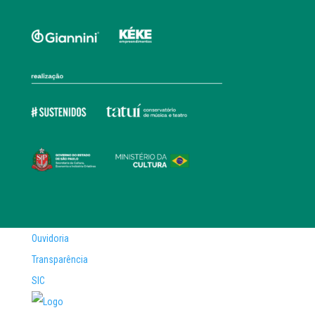
Ouvidoria
Transparência
SIC