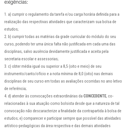
exigências:
a) cumprir o regulamento da tarefa e/ou carga horária definida para a
realização das respectivas atividades que caracterizam sua bolsa de
estudos;
b) cumprir todas as matérias da grade curricular do módulo do seu
curso, podendo ter uma única falta não justificada em cada uma das
disciplinas, salvo ausência devidamente justificada e aceita pela
secretaria escolar e assessorias;
c) obter média igual ou superior a 8,5 (oito e meio) de seu
instrumento/canto/ofício e a nota mínima de 8,0 (oito) nas demais
disciplinas de seu curso em todas as avaliações ocorridas no ano letivo
de referência;
d) atender às convocações extraordinárias da
CONCEDENTE
, co-
relacionadas à sua atuação como bolsista desde que a natureza de tal
convocação não descaracterize a finalidade da contrapartida à bolsa de
estudos; e) comparecer e participar sempre que possível das atividades
artístico-pedagógicas da área respectiva e das demais atividades