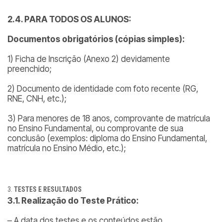
2.4. PARA TODOS OS ALUNOS:
Documentos obrigatórios (cópias simples):
1) Ficha de Inscrição (Anexo 2) devidamente
preenchido;
2) Documento de identidade com foto recente (RG,
RNE, CNH, etc.);
3) Para menores de 18 anos, comprovante de matrícula
no Ensino Fundamental, ou comprovante de sua
conclusão (exemplos: diploma do Ensino Fundamental,
matrícula no Ensino Médio, etc.);
TESTES E RESULTADOS
3.1. Realização do Teste Prático:
– A data dos testes e os conteúdos estão