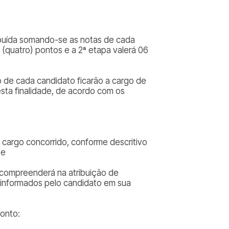
tribuída somando-se as notas de cada
 (quatro) pontos e a 2ª etapa valerá 06
o de cada candidato ficarão a cargo de
sta finalidade, de acordo com os
o cargo concorrido, conforme descritivo
 e
que compreenderá na atribuição de
 informados pelo candidato em sua
ponto: