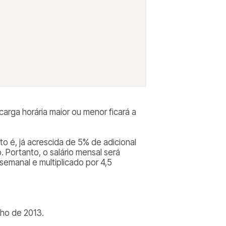
carga horária maior ou menor ficará a
o é, já acrescida de 5% de adicional
Portanto, o salário mensal será
 semanal e multiplicado por 4,5
nho de 2013.