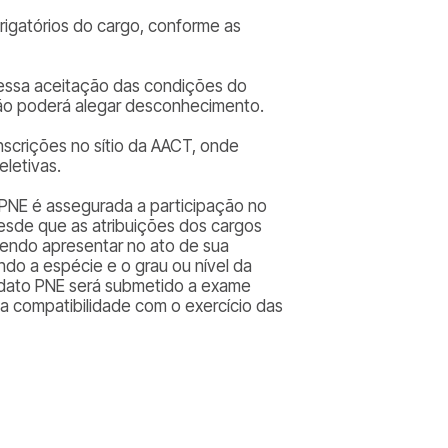
rigatórios do cargo, conforme as
pressa aceitação das condições do
não poderá alegar desconhecimento.
scrições no sítio da AACT, onde
eletivas.
 PNE é assegurada a participação no
esde que as atribuições dos cargos
vendo apresentar no ato de sua
ndo a espécie e o grau ou nível da
idato PNE será submetido a exame
e a compatibilidade com o exercício das