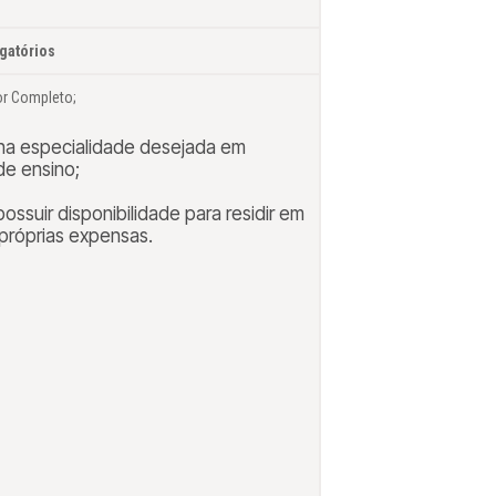
igatórios
or Completo;
na especialidade desejada em
 de ensino;
possuir disponibilidade para residir em
 próprias expensas.