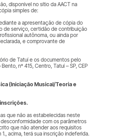
ção, disponível no sítio da AACT na
ópia simples de:
ediante a apresentação de cópia do
o de serviço, certidão de contribuição
rofissional autônoma, ou ainda por
 declarada, e comprovante de
tório de Tatuí e os documentos pelo
Bento, nº 415, Centro, Tatuí – SP, CEP
ca (Iniciação Musical/Teoria e
inscrições.
rmas que não as estabelecidas neste
m desconformidade com os parâmetros
crito que não atender aos requisitos
., acima, terá sua inscrição indeferida.