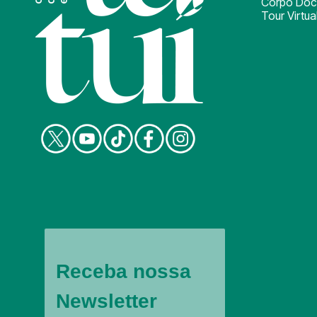
Corpo Doc
Tour Virtua