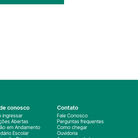
de conosco
Contato
 ingressar
Fale Conosco
ições Abertas
Perguntas frequentes
ção em Andamento
Como chegar
dário Escolar
Ouvidoria