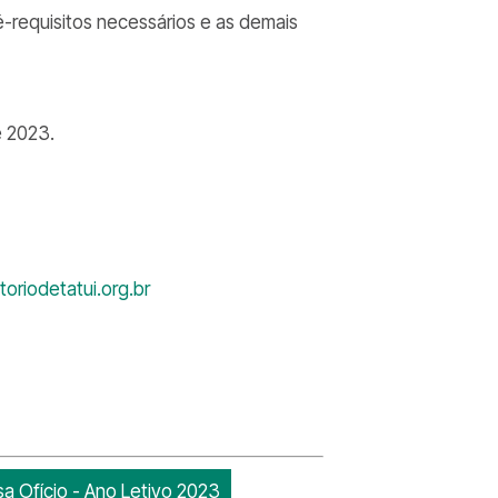
é-requisitos necessários e as demais
e 2023.
oriodetatui.org.br
a Ofício - Ano Letivo 2023