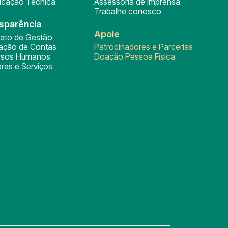
ficação Técnica
Assessoria de Imprensa
Trabalhe conosco
sparência
Apoie
rato de Gestão
tação de Contas
Patrocinadores e Parcerias
rsos Humanos
Doação Pessoa Física
ras e Serviços