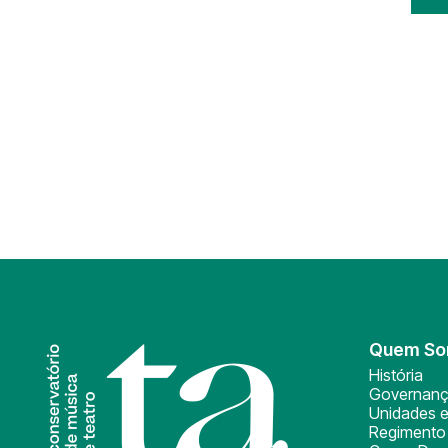
Quem S
História
Governan
Unidades e
Regimento 