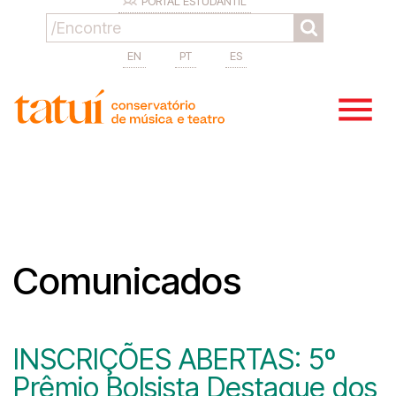
PORTAL ESTUDANTIL
EN
PT
ES
Comunicados
INSCRIÇÕES ABERTAS: 5º
Prêmio Bolsista Destaque dos