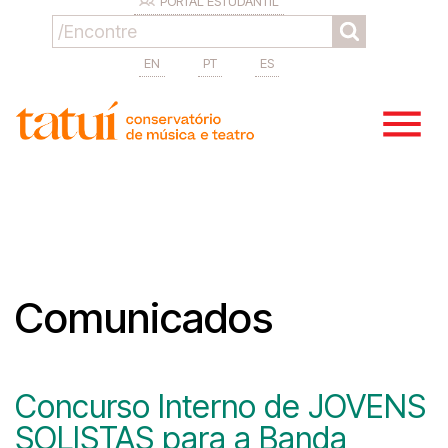
PORTAL ESTUDANTIL
EN
PT
ES
Comunicados
Concurso Interno de JOVENS
SOLISTAS para a Banda