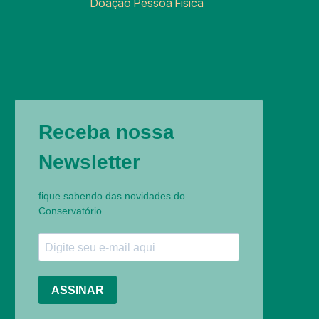
Doação Pessoa Física