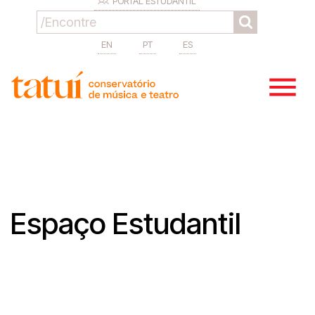
PORTAL ESTUDANTIL
EN
PT
ES
Espaço Estudantil