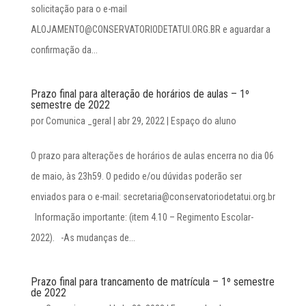
solicitação para o e-mail
ALOJAMENTO@CONSERVATORIODETATUI.ORG.BR e aguardar a
confirmação da...
Prazo final para alteração de horários de aulas – 1º
semestre de 2022
por
Comunica _geral
|
abr 29, 2022
|
Espaço do aluno
O prazo para alterações de horários de aulas encerra no dia 06
de maio, às 23h59. O pedido e/ou dúvidas poderão ser
enviados para o e-mail: secretaria@conservatoriodetatui.org.br
Informação importante: (item 4.10 – Regimento Escolar-
2022). -As mudanças de...
Prazo final para trancamento de matrícula – 1º semestre
de 2022