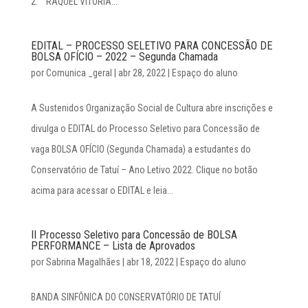
2. RAQUEL VITÓRIA...
EDITAL – PROCESSO SELETIVO PARA CONCESSÃO DE
BOLSA OFÍCIO – 2022 – Segunda Chamada
por
Comunica _geral
|
abr 28, 2022
|
Espaço do aluno
A Sustenidos Organização Social de Cultura abre inscrições e
divulga o EDITAL do Processo Seletivo para Concessão de
vaga BOLSA OFÍCIO (Segunda Chamada) a estudantes do
Conservatório de Tatuí – Ano Letivo 2022. Clique no botão
acima para acessar o EDITAL e leia...
II Processo Seletivo para Concessão de BOLSA
PERFORMANCE – Lista de Aprovados
por
Sabrina Magalhães
|
abr 18, 2022
|
Espaço do aluno
BANDA SINFÔNICA DO CONSERVATÓRIO DE TATUÍ