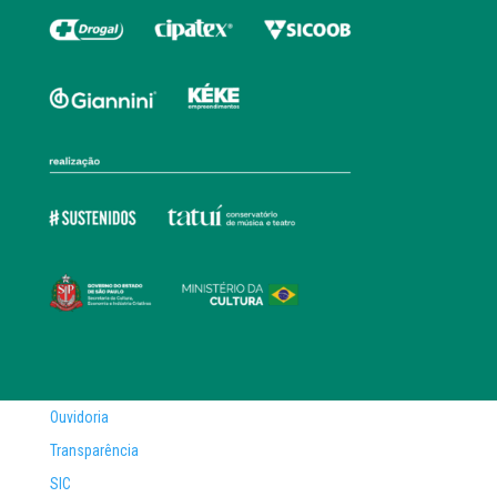
Ouvidoria
Transparência
SIC