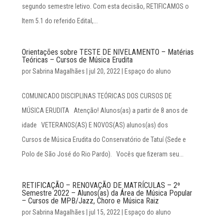
segundo semestre letivo. Com esta decisão, RETIFICAMOS o
Item 5.1 do referido Edital,...
Orientações sobre TESTE DE NIVELAMENTO – Matérias
Teóricas – Cursos de Música Erudita
por
Sabrina Magalhães
|
jul 20, 2022
|
Espaço do aluno
COMUNICADO DISCIPLINAS TEÓRICAS DOS CURSOS DE
MÚSICA ERUDITA Atenção! Alunos(as) a partir de 8 anos de
idade VETERANOS(AS) E NOVOS(AS) alunos(as) dos
Cursos de Música Erudita do Conservatório de Tatuí (Sede e
Polo de São José do Rio Pardo). Vocês que fizeram seu...
RETIFICAÇÃO – RENOVAÇÃO DE MATRÍCULAS – 2º
Semestre 2022 – Alunos(as) da Área de Música Popular
– Cursos de MPB/Jazz, Choro e Música Raiz
por
Sabrina Magalhães
|
jul 15, 2022
|
Espaço do aluno