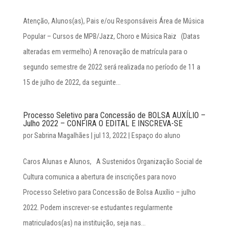
Atenção, Alunos(as), Pais e/ou Responsáveis Área de Música
Popular – Cursos de MPB/Jazz, Choro e Música Raiz (Datas
alteradas em vermelho) A renovação de matrícula para o
segundo semestre de 2022 será realizada no período de 11 a
15 de julho de 2022, da seguinte...
Processo Seletivo para Concessão de BOLSA AUXÍLIO –
Julho 2022 – CONFIRA O EDITAL E INSCREVA-SE
por
Sabrina Magalhães
|
jul 13, 2022
|
Espaço do aluno
Caros Alunas e Alunos, A Sustenidos Organização Social de
Cultura comunica a abertura de inscrições para novo
Processo Seletivo para Concessão de Bolsa Auxílio – julho
2022. Podem inscrever-se estudantes regularmente
matriculados(as) na instituição, seja nas...