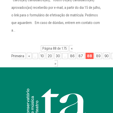
Caros(as) Candidatos(as), Todos os(as) candidatos(as)
aprovados(as) receberão por e-mail, a partir do dia 15 de julho,
o link para o formulário de efetivação de matrícula. Pedimos
que aguardem. Em caso de dúvidas, entrem em contato com
a...
«
Página 88 de 175
Primeira
«
10
20
30
86
87
88
89
90
...
...
»