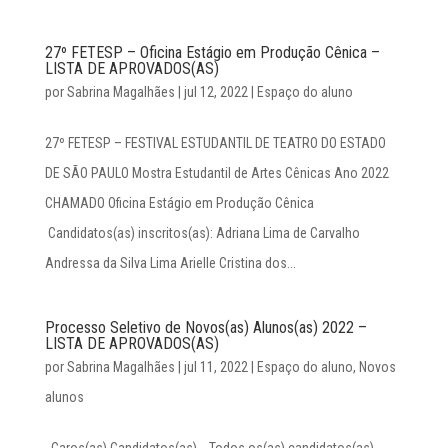
27º FETESP – Oficina Estágio em Produção Cênica –
LISTA DE APROVADOS(AS)
por
Sabrina Magalhães
|
jul 12, 2022
|
Espaço do aluno
27º FETESP – FESTIVAL ESTUDANTIL DE TEATRO DO ESTADO
DE SÃO PAULO Mostra Estudantil de Artes Cênicas Ano 2022
CHAMADO Oficina Estágio em Produção Cênica
Candidatos(as) inscritos(as): Adriana Lima de Carvalho
Andressa da Silva Lima Arielle Cristina dos...
Processo Seletivo de Novos(as) Alunos(as) 2022 –
LISTA DE APROVADOS(AS)
por
Sabrina Magalhães
|
jul 11, 2022
|
Espaço do aluno
,
Novos
alunos