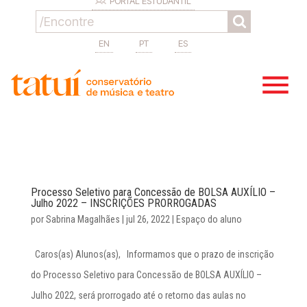
PORTAL ESTUDANTIL
EN
PT
ES
Processo Seletivo para Concessão de BOLSA AUXÍLIO –
Julho 2022 – INSCRIÇÕES PRORROGADAS
por
Sabrina Magalhães
|
jul 26, 2022
|
Espaço do aluno
Caros(as) Alunos(as), Informamos que o prazo de inscrição
do Processo Seletivo para Concessão de BOLSA AUXÍLIO –
Julho 2022, será prorrogado até o retorno das aulas no