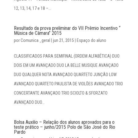
12, 13, 14, 17 e 18 –...
Resultado da prova preliminar do VII Prêmio Incentivo “
Música de Câmara” 2015
por
Comunica _geral
|
jun 21, 2015
|
Espaço do aluno
CLASSIFICADOS PARA SEMIFINAL (ORDEM ALFABÉTICA) DUO
DOIS EM UM AVANÇADO DUO LA BELLE MUSIQUE AVANÇADO
DUO QUALQUER NOTA AVANÇADO QUARTETO JUNÇÃO LOW
AVANÇADO QUARTETO PAULISTA DE VIOLÕES AVANÇADO TRIO
CONCERTANTE AVANÇADO TRIO SCIOLTO & SFORZATO
AVANÇADO DUO...
Bolsa Auxilio – Relação dos alunos aprovados para o
teste prático – junho/2015 Polo de São José do Rio
Pardo