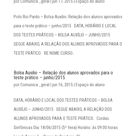
por
Comunica _geral
|
jun 17, 2015
|
Espaço do aluno
Polo Rio Pardo – Bolsa Auxilio: Relação dos alunos aprovados
para o teste prático – junho/2015 DATA, HORÁRIO E LOCAL
DOS TESTES PRÁTICOS – BOLSA AUXÍLIO – JUNHO/2015
SEGUE ABAIXO, A RELAÇÃO DOS ALUNOS APROVADOS PARA O
TESTE PRÁTICO. RE NOME CURSO...
Bolsa Auxilio – Relação dos alunos aprovados para o
teste prático – junho/2015
por
Comunica _geral
|
jun 16, 2015
|
Espaço do aluno
DATA, HORÁRIO E LOCAL DOS TESTES PRÁTICOS – BOLSA
AUXÍLIO – JUNHO/2015 SEGUE ABAIXO, A RELAÇÃO DOS
ALUNOS APROVADOS PARA O TESTE PRÁTICO. Cordas
Sinfônicas Dia: 18/06/2015 (5º feira) Horário: às 09:00 horas