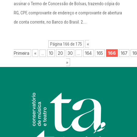
assinar o Termo de Concessão de Bolsas, trazendo cópia do
RG, CPF, comprovante de endereço e comprovante de abertura
de conta corrente, no Banco do Brasil. 2....
«
Página 166 de 175
Primeira
«
10
20
30
164
165
166
167
16
...
...
»