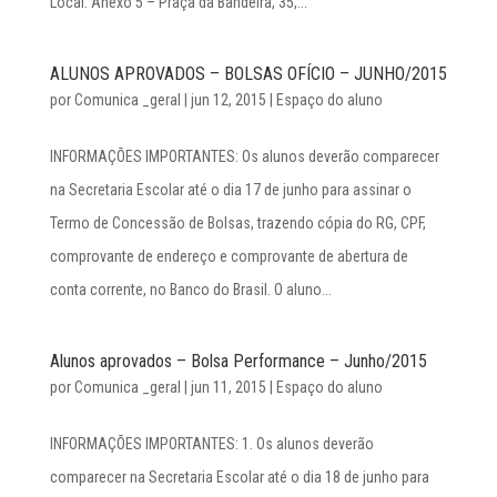
Local: Anexo 5 – Praça da Bandeira, 35,...
ALUNOS APROVADOS – BOLSAS OFÍCIO – JUNHO/2015
por
Comunica _geral
|
jun 12, 2015
|
Espaço do aluno
INFORMAÇÕES IMPORTANTES: Os alunos deverão comparecer
na Secretaria Escolar até o dia 17 de junho para assinar o
Termo de Concessão de Bolsas, trazendo cópia do RG, CPF,
comprovante de endereço e comprovante de abertura de
conta corrente, no Banco do Brasil. O aluno...
Alunos aprovados – Bolsa Performance – Junho/2015
por
Comunica _geral
|
jun 11, 2015
|
Espaço do aluno
INFORMAÇÕES IMPORTANTES: 1. Os alunos deverão
comparecer na Secretaria Escolar até o dia 18 de junho para