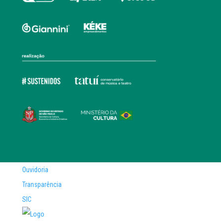
Ouvidoria
Transparência
SIC