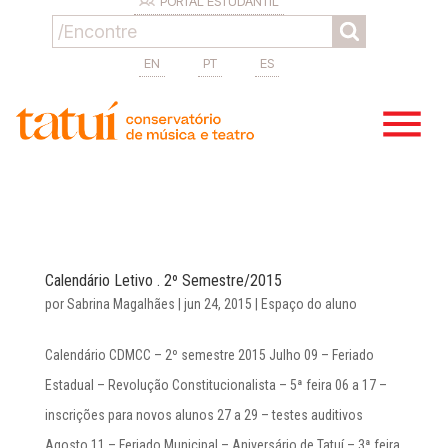
PORTAL ESTUDANTIL
EN
PT
ES
Calendário Letivo . 2º Semestre/2015
por
Sabrina Magalhães
|
jun 24, 2015
|
Espaço do aluno
Calendário CDMCC – 2º semestre 2015 Julho 09 – Feriado
Estadual – Revolução Constitucionalista – 5ª feira 06 a 17 –
inscrições para novos alunos 27 a 29 – testes auditivos
Agosto 11 – Feriado Municipal – Aniversário de Tatuí – 3ª feira