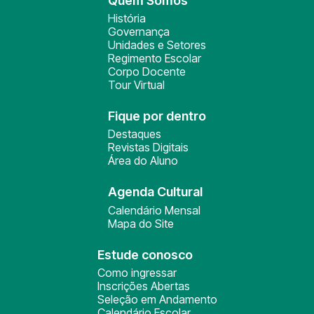
Quem Somos
História
Governança
Unidades e Setores
Regimento Escolar
Corpo Docente
Tour Virtual
Fique por dentro
Destaques
Revistas Digitais
Área do Aluno
Agenda Cultural
Calendário Mensal
Mapa do Site
Estude conosco
Como ingressar
Inscrições Abertas
Seleção em Andamento
Calendário Escolar