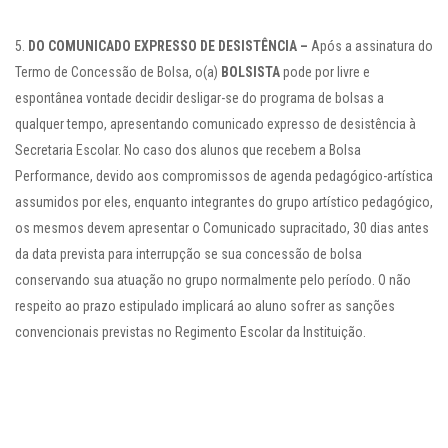
DO COMUNICADO EXPRESSO DE DESISTÊNCIA –
Após a assinatura do
Termo de Concessão de Bolsa, o(a)
BOLSISTA
pode por livre e
espontânea vontade decidir desligar-se do programa de bolsas a
qualquer tempo, apresentando comunicado expresso de desistência à
Secretaria Escolar. No caso dos alunos que recebem a Bolsa
Performance, devido aos compromissos de agenda pedagógico-artística
assumidos por eles, enquanto integrantes do grupo artístico pedagógico,
os mesmos devem apresentar o Comunicado supracitado, 30 dias antes
da data prevista para interrupção se sua concessão de bolsa
conservando sua atuação no grupo normalmente pelo período. O não
respeito ao prazo estipulado implicará ao aluno sofrer as sanções
convencionais previstas no Regimento Escolar da Instituição.