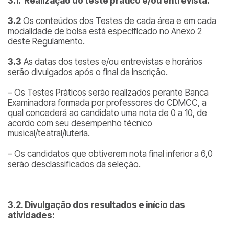
3.1. Realização do teste prático e/ou entrevista.
3.2
Os conteúdos dos Testes de cada área e em cada
modalidade de bolsa está especificado no Anexo 2
deste Regulamento.
3.3
As datas dos testes e/ou entrevistas e horários
serão divulgados após o final da inscrição.
– Os Testes Práticos serão realizados perante Banca
Examinadora formada por professores do CDMCC, a
qual concederá ao candidato uma nota de 0 a 10, de
acordo com seu desempenho técnico
musical/teatral/luteria.
– Os candidatos que obtiverem nota final inferior a 6,0
serão desclassificados da seleção.
3.2. Divulgação dos resultados e início das
atividades: