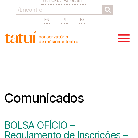
PORTAL ESTUDANTIL
EN
PT
ES
Comunicados
BOLSA OFÍCIO –
Regulamento de Inscrições –