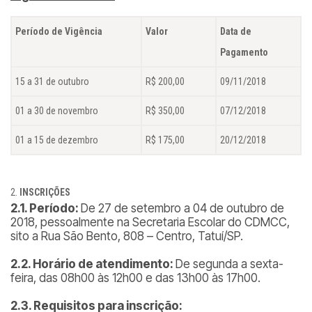
Período de Vigência
Valor
Data de
Pagamento
15 a 31 de outubro
R$ 200,00
09/11/2018
01 a 30 de novembro
R$ 350,00
07/12/2018
01 a 15 de dezembro
R$ 175,00
20/12/2018
INSCRIÇÕES
2.1. Período:
De 27 de setembro a 04 de outubro de
2018, pessoalmente na Secretaria Escolar do CDMCC,
sito a Rua São Bento, 808 – Centro, Tatuí/SP.
2.2. Horário de atendimento:
De segunda a sexta-
feira, das 08h00 às 12h00 e das 13h00 às 17h00.
2.3. Requisitos para inscrição: