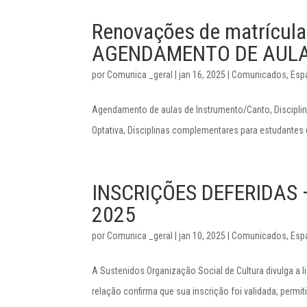
Renovações de matrícula
AGENDAMENTO DE AULAS 
por
Comunica _geral
|
jan 16, 2025
|
Comunicados
,
Esp
Agendamento de aulas de Instrumento/Canto, Disciplina
Optativa, Disciplinas complementares para estudantes 
INSCRIÇÕES DEFERIDAS – 
2025
por
Comunica _geral
|
jan 10, 2025
|
Comunicados
,
Esp
A Sustenidos Organização Social de Cultura divulga a l
relação confirma que sua inscrição foi validada, permi