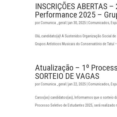
INSCRIÇÕES ABERTAS – 2º
Performance 2025 – Grup
por
Comunica _geral
|
jan 30, 2025
|
Comunicados
,
Esp
Olá, candidato(a)! A Sustenidos Organização Social de
Grupos Artísticos Musicais do Conservatório de Tatuí – 
Atualização – 1º Proces
SORTEIO DE VAGAS
por
Comunica _geral
|
jan 22, 2025
|
Comunicados
,
Esp
Caros(as) candidatos(as), Informamos que o sorteio d
Processo Seletivo de Estudantes 2025, será realizado no