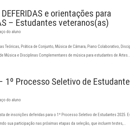
 DEFERIDAS e orientações para
– Estudantes veteranos(as)
aço do aluno
s Teóricas, Prática de Conjunto, Música de Câmara, Piano Colaborativo, Discip
de Música e Disciplinas Complementares de música para estudantes de Artes..
1º Processo Seletivo de Estudant
aço do aluno
ista de inscrições deferidas para o 1º Processo Seletivo de Estudantes 2025. E
tindo sua participação nas próximas etapas da seleção, que incluem testes,...