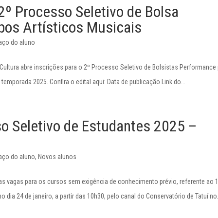
 Processo Seletivo de Bolsa
os Artísticos Musicais
aço do aluno
 Cultura abre inscrições para o 2º Processo Seletivo de Bolsistas Performance
temporada 2025. Confira o edital aqui: Data de publicação Link do...
so Seletivo de Estudantes 2025 –
aço do aluno
,
Novos alunos
as vagas para os cursos sem exigência de conhecimento prévio, referente ao 
 dia 24 de janeiro, a partir das 10h30, pelo canal do Conservatório de Tatuí no.