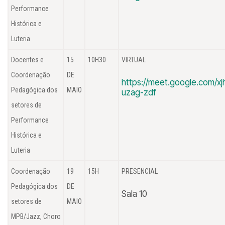
Performance
Histórica e
Luteria
Docentes e
15
10H30
VIRTUAL
Coordenação
DE
https://meet.google.com/xj
Pedagógica dos
MAIO
uzag-zdf
setores de
Performance
Histórica e
Luteria
Coordenação
19
15H
PRESENCIAL
Pedagógica dos
DE
Sala 10
setores de
MAIO
MPB/Jazz, Choro