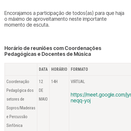
Encorajamos a participação de todos(as) para que haja
o máximo de aproveitamento neste importante
momento de escuta.
Horário de reuniões com Coordenações
Pedagógicas e Docentes de Música
DATA
HORÁRIO
FORMATO
Coordenação
12
14H
VIRTUAL
Pedagógica dos
DE
https://meet.google.com/jyr
setores de
MAIO
neqq-yoj
Sopros/Madeiras
e Percussão
Sinfônica