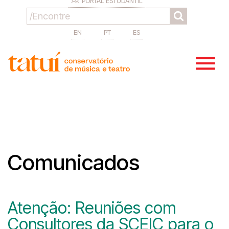
PORTAL ESTUDANTIL
EN
PT
ES
Comunicados
Atenção: Reuniões com
Consultores da SCEIC para o