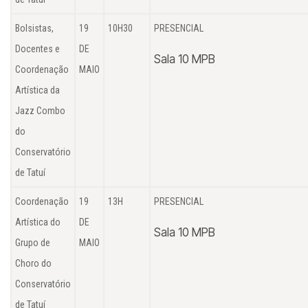
Bolsistas,
19
10H30
PRESENCIAL
Docentes e
DE
Sala 10 MPB
Coordenação
MAIO
Artística da
Jazz Combo
do
Conservatório
de Tatuí
Coordenação
19
13H
PRESENCIAL
Artística do
DE
Sala 10 MPB
Grupo de
MAIO
Choro do
Conservatório
de Tatuí