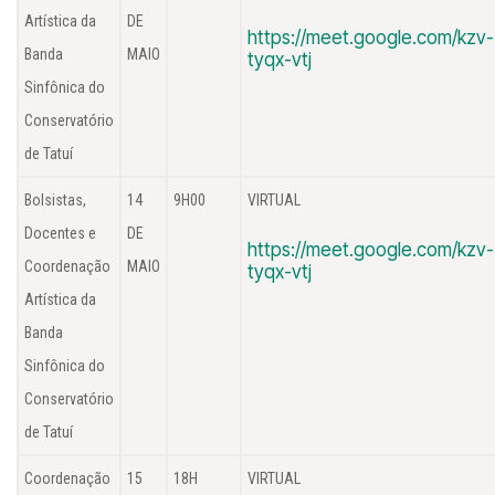
Artística da
DE
https://meet.google.com/kzv-
Banda
MAIO
tyqx-vtj
Sinfônica do
Conservatório
de Tatuí
Bolsistas,
14
9H00
VIRTUAL
Docentes e
DE
https://meet.google.com/kzv-
Coordenação
MAIO
tyqx-vtj
Artística da
Banda
Sinfônica do
Conservatório
de Tatuí
Coordenação
15
18H
VIRTUAL