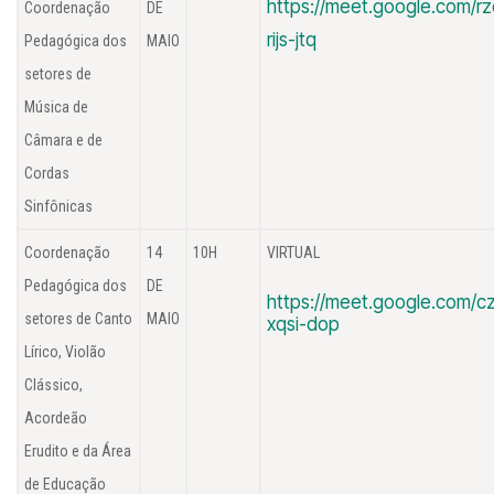
https://meet.google.com/rz
Coordenação
DE
rijs-jtq
Pedagógica dos
MAIO
setores de
Música de
Câmara e de
Cordas
Sinfônicas
Coordenação
14
10H
VIRTUAL
Pedagógica dos
DE
https://meet.google.com/cz
setores de Canto
MAIO
xqsi-dop
Lírico, Violão
Clássico,
Acordeão
Erudito e da Área
de Educação