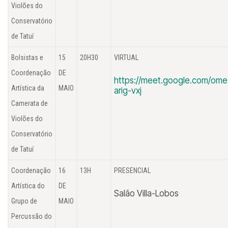
Violões do
Conservatório
de Tatuí
Bolsistas e
15
20H30
VIRTUAL
Coordenação
DE
https://meet.google.com/ome
Artística da
MAIO
arig-vxj
Camerata de
Violões do
Conservatório
de Tatuí
Coordenação
16
13H
PRESENCIAL
Artística do
DE
Salão Villa-Lobos
Grupo de
MAIO
Percussão do