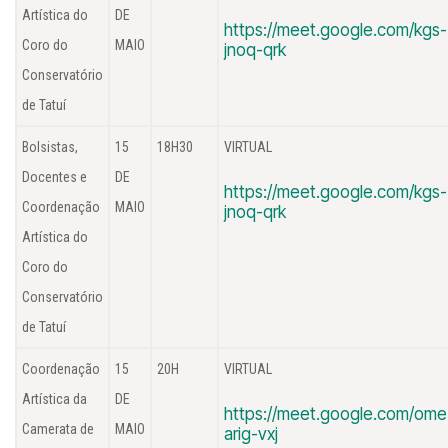
Artística do
DE
https://meet.google.com/kgs-
Coro do
MAIO
jnoq-qrk
Conservatório
de Tatuí
Bolsistas,
15
18H30
VIRTUAL
Docentes e
DE
https://meet.google.com/kgs-
Coordenação
MAIO
jnoq-qrk
Artística do
Coro do
Conservatório
de Tatuí
Coordenação
15
20H
VIRTUAL
Artística da
DE
https://meet.google.com/ome
Camerata de
MAIO
arig-vxj