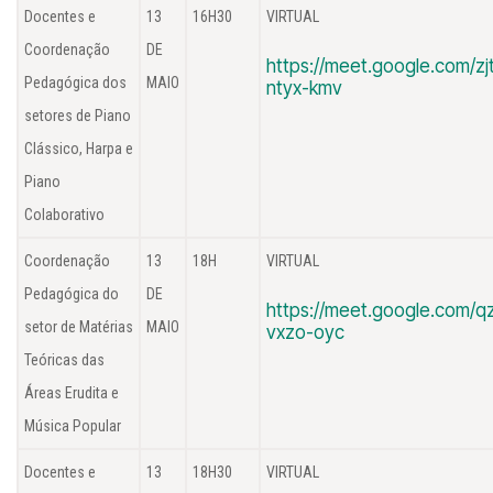
Docentes e
13
16H30
VIRTUAL
Coordenação
DE
https://meet.google.com/zj
Pedagógica dos
MAIO
ntyx-kmv
setores de Piano
Clássico, Harpa e
Piano
Colaborativo
Coordenação
13
18H
VIRTUAL
Pedagógica do
DE
https://meet.google.com/q
setor de Matérias
MAIO
vxzo-oyc
Teóricas das
Áreas Erudita e
Música Popular
Docentes e
13
18H30
VIRTUAL