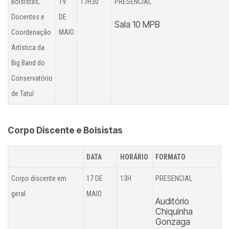
Bolsistas,
19
17H30
PRESENCIAL
Docentes e
DE
Sala 10 MPB
Coordenação
MAIO
Artística da
Big Band do
Conservatório
de Tatuí
Corpo Discente e Bolsistas
DATA
HORÁRIO
FORMATO
Corpo discente em
17 DE
13H
PRESENCIAL
geral
MAIO
Auditório
Chiquinha
Gonzaga