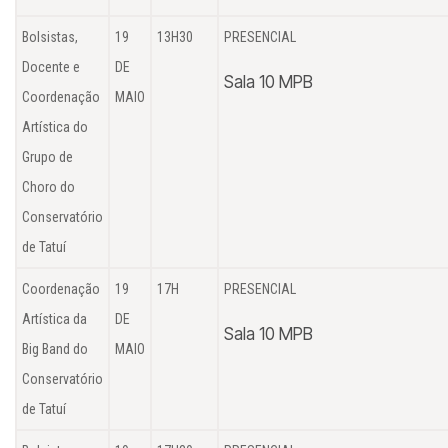
Bolsistas,
19
13H30
PRESENCIAL
Docente e
DE
Sala 10 MPB
Coordenação
MAIO
Artística do
Grupo de
Choro do
Conservatório
de Tatuí
Coordenação
19
17H
PRESENCIAL
Artística da
DE
Sala 10 MPB
Big Band do
MAIO
Conservatório
de Tatuí