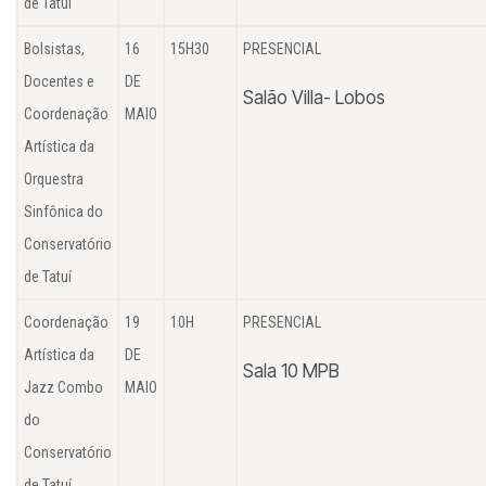
de Tatuí
Bolsistas,
16
15H30
PRESENCIAL
Docentes e
DE
Salão Villa- Lobos
Coordenação
MAIO
Artística da
Orquestra
Sinfônica do
Conservatório
de Tatuí
Coordenação
19
10H
PRESENCIAL
Artística da
DE
Sala 10 MPB
Jazz Combo
MAIO
do
Conservatório
de Tatuí