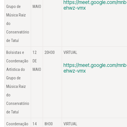
https://meet.google.com/mnb
Grupo de
MAIO
ehwz-vmx
Música Raiz
do
Conservatório
de Tatuí
Bolsistas e
12
20H30
VIRTUAL
Coordenação
DE
https://meet.google.com/mnb
Artística do
MAIO
ehwz-vmx
Grupo de
Música Raiz
do
Conservatório
de Tatuí
Coordenação
14
8H30
VIRTUAL