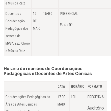
e Música Raiz
Docentes e
19
15H30
PRESENCIAL
Coordenação
DE
Sala 10
Pedagógica dos
MAIO
setores de
MPB/Jazz, Choro
e Música Raiz
Horário de reuniões de Coordenações
Pedagógicas e Docentes de Artes Cênicas
DATA
HORÁRIO
FORMATO
Coordenações Pedagógicas da
17 DE
10H
PRESENCIAL
Área de Artes Cênicas
MAIO
Auditório