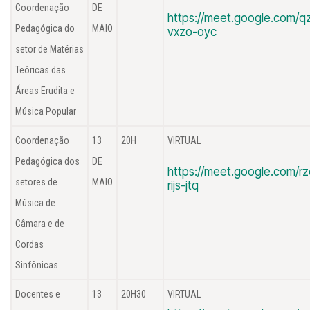
Coordenação
DE
https://meet.google.com/q
Pedagógica do
MAIO
vxzo-oyc
setor de Matérias
Teóricas das
Áreas Erudita e
Música Popular
Coordenação
13
20H
VIRTUAL
Pedagógica dos
DE
https://meet.google.com/rz
setores de
MAIO
rijs-jtq
Música de
Câmara e de
Cordas
Sinfônicas
Docentes e
13
20H30
VIRTUAL