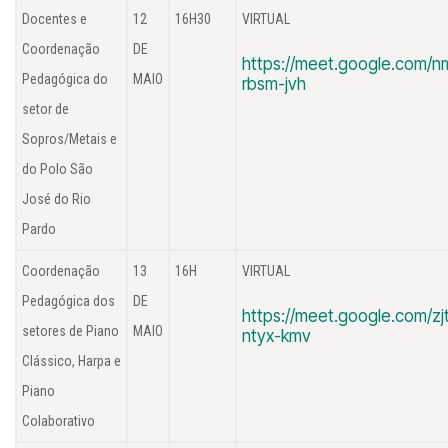
Docentes e
12
16H30
VIRTUAL
Coordenação
DE
https://meet.google.com/n
Pedagógica do
MAIO
rbsm-jvh
setor de
Sopros/Metais e
do Polo São
José do Rio
Pardo
Coordenação
13
16H
VIRTUAL
Pedagógica dos
DE
https://meet.google.com/zj
setores de Piano
MAIO
ntyx-kmv
Clássico, Harpa e
Piano
Colaborativo