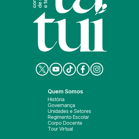
Quem Somos
História
Governança
Unidades e Setores
Regimento Escolar
Corpo Docente
Tour Virtual